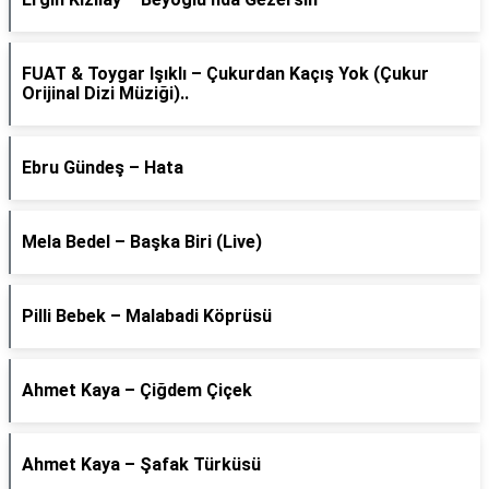
FUAT & Toygar Işıklı – Çukurdan Kaçış Yok (Çukur
Orijinal Dizi Müziği)..
Ebru Gündeş – Hata
Mela Bedel – Başka Biri (Live)
Pilli Bebek – Malabadi Köprüsü
Ahmet Kaya – Çiğdem Çiçek
Ahmet Kaya – Şafak Türküsü