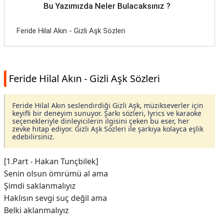
Bu Yazımızda Neler Bulacaksınız ?
Feride Hilal Akın - Gizli Aşk Sözleri
Feride Hilal Akın - Gizli Aşk Sözleri
Feride Hilal Akın seslendirdiği Gizli Aşk, müzikseverler için
keyifli bir deneyim sunuyor. Şarkı sözleri, lyrics ve karaoke
seçenekleriyle dinleyicilerin ilgisini çeken bu eser, her
zevke hitap ediyor. Gizli Aşk Sözleri ile şarkıya kolayca eşlik
edebilirsiniz.
[1.Part - Hakan Tunçbilek]
Senin olsun ömrümü al ama
Şimdi saklanmalıyız
Haklısın sevgi suç değil ama
Belki aklanmalıyız