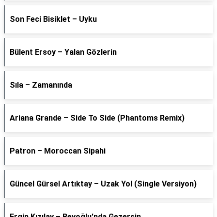
Son Feci Bisiklet – Uyku
Bülent Ersoy – Yalan Gözlerin
Sıla – Zamanında
Ariana Grande – Side To Side (Phantoms Remix)
Patron – Moroccan Sipahi
Güncel Gürsel Artıktay – Uzak Yol (Single Versiyon)
Ergin Kızılay – Beyoğlu'nda Gezersin