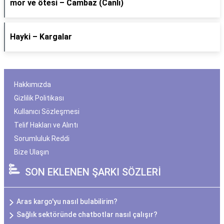
​mor ve ötesi – Cambaz (Canlı)
Hayki – Kargalar
Hakkımızda
Gizlilik Politikası
Kullanıcı Sözleşmesi
Telif Hakları ve Alıntı
Sorumluluk Reddi
Bize Ulaşın
SON EKLENEN ŞARKI SÖZLERİ
Aras kargo'yu nasıl bulabilirim?
Sağlık sektöründe chatbotlar nasıl çalışır?