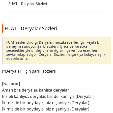
FUAT - Deryalar Sözleri
FUAT - Deryalar Sözleri
FUAT seslendirdiği Deryalar, müzikseverler için keyifli bir
deneyim sunuyor. Şarkı sözleri, lyrics ve karaoke
seçenekleriyle dinleyicilerin ilgisini çeken bu eser, her
zevke hitap ediyor. Deryalar Sözleri ile şarkıya kolayca eşlik
edebilirsiniz.
["Deryalar" için şarkı sözleri]
[Nakarat]
Aman bre deryalar, kanlıca deryalar
Biz eli kanlıyız, deryalar, biz delikanlıyız (Deryalar)
İkimiz de bir boydayız, biz nişanlıyız (Deryalar)
İkimiz de bir boydayız, biz nişanlıyız (Deryalar)