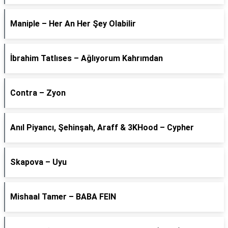
Maniple – Her An Her Şey Olabilir
İbrahim Tatlıses – Ağlıyorum Kahrımdan
Contra – Zyon
Anıl Piyancı, Şehinşah, Araff & 3KHood – Cypher
Skapova – Uyu
Mishaal Tamer – BABA FEIN