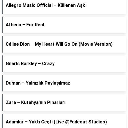
Allegro Music Official – Küllenen Aşk
Athena – For Real
Céline Dion – My Heart Will Go On (Movie Version)
Gnarls Barkley – Crazy
Duman – Yalnızlık Paylaşılmaz
Zara – Kütahya'nın Pınarları
Adamlar – Yaktı Geçti (Live @Fadeout Studios)