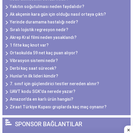
Yakıtın soğutulması neden faydalıdır?
Ak akçenin kara gün için olduğu nasıl ortaya çıktı?
Yerinde duramama hastalığı nedir?
Sıralı lojistik regresyon nedir?
Akrep Kral filmi neden yasaklandı?
1 fitte kaç knot var?
Ortaokulda 59 net kaç puan alıyor?
Vibrasyon sistemi nedir?
Derbi kaç saat sürecek?
Hunlar'ın ilk lideri kimdir?
7. sınıf için güçlendirici testler nereden alınır?
UAVT kodu SGK'da nerede yazar?
Amazon'da en karlı ürün hangisi?
Ziraat Türkiye Kupası gruplarda kaç maç oynanır?
SPONSOR BAĞLANTILAR