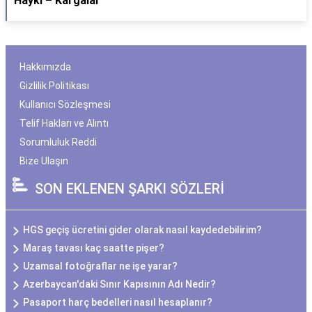
Hayki – Kargalar
Hakkımızda
Gizlilik Politikası
Kullanıcı Sözleşmesi
Telif Hakları ve Alıntı
Sorumluluk Reddi
Bize Ulaşın
SON EKLENEN ŞARKI SÖZLERİ
HGS geçiş ücretini gider olarak nasıl kaydedebilirim?
Maraş tavası kaç saatte pişer?
Uzamsal fotoğraflar ne işe yarar?
Azerbaycan'daki Sınır Kapısının Adı Nedir?
Pasaport harç bedelleri nasıl hesaplanır?