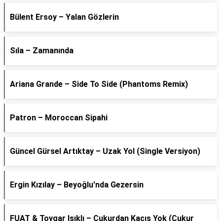
Bülent Ersoy – Yalan Gözlerin
Sıla – Zamanında
Ariana Grande – Side To Side (Phantoms Remix)
Patron – Moroccan Sipahi
Güncel Gürsel Artıktay – Uzak Yol (Single Versiyon)
Ergin Kızılay – Beyoğlu'nda Gezersin
FUAT & Toygar Işıklı – Çukurdan Kaçış Yok (Çukur