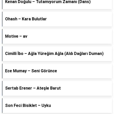
Kenan Doğulu – Tutamıyorum Zamanı (Dans)
Ohash – Kara Bulutlar
Motive – av
Cimilli İbo – Ağla Yüreğim Ağla (Aldı Dağları Duman)
Ece Mumay – Seni Görünce
Sertab Erener – Ateşle Barut
Son Feci Bisiklet – Uyku