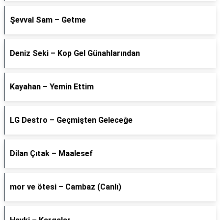
Şevval Sam – Getme
Deniz Seki – Kop Gel Günahlarından
Kayahan – Yemin Ettim
LG Destro – Geçmişten Geleceğe
Dilan Çıtak – Maalesef
​mor ve ötesi – Cambaz (Canlı)