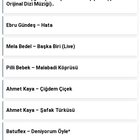
Orijinal Dizi Müziği)..
Ebru Gündeş – Hata
Mela Bedel – Başka Biri (Live)
Pilli Bebek – Malabadi Köprüsü
Ahmet Kaya – Çiğdem Çiçek
Ahmet Kaya – Şafak Türküsü
Batuflex – Deniyorum Öyle*