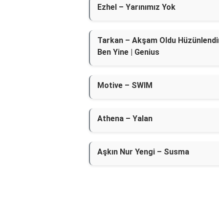
Ezhel – Yarınımız Yok
Tarkan – Akşam Oldu Hüzünlend
Ben Yine | Genius
Motive – SWIM
Athena – Yalan
Aşkın Nur Yengi – Susma