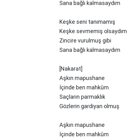
Sana bağlı kalmasaydım
Keşke seni tanımamış
Keşke sevmemiş olsaydım
Zincire vurulmuş gibi
Sana bağlı kalmasaydım
[Nakarat]
Aşkın mapushane
İçinde ben mahkûm
Saçların parmaklık
Gözlerin gardiyan olmuş
Aşkın mapushane
İçinde ben mahkûm