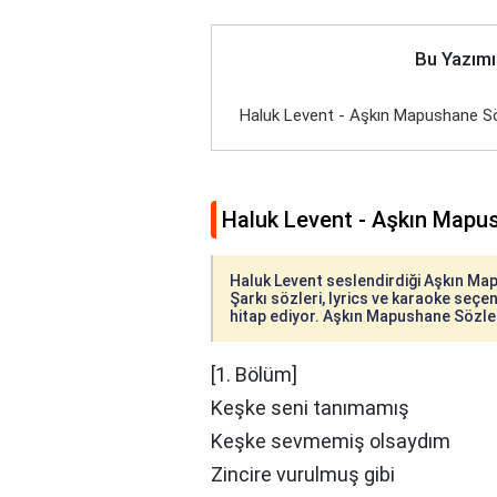
Bu Yazımı
Haluk Levent - Aşkın Mapushane Sö
Haluk Levent - Aşkın Mapus
Haluk Levent seslendirdiği Aşkın Mapu
Şarkı sözleri, lyrics ve karaoke seçene
hitap ediyor. Aşkın Mapushane Sözleri 
[1. Bölüm]
Keşke seni tanımamış
Keşke sevmemiş olsaydım
Zincire vurulmuş gibi