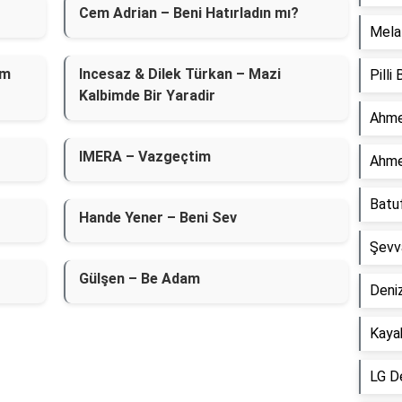
Cem Adrian – Beni Hatırladın mı?
Mela 
im
Incesaz & Dilek Türkan – Mazi
Pilli
Kalbimde Bir Yaradir
Ahme
IMERA – Vazgeçtim
Ahme
Batu
Hande Yener – Beni Sev
Şevv
Gülşen – Be Adam
Deniz
Kaya
LG D