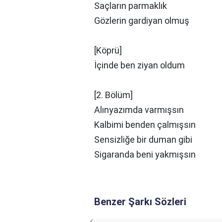
Saçların parmaklık
Gözlerin gardiyan olmuş
[Köprü]
İçinde ben ziyan oldum
[2. Bölüm]
Alınyazımda varmışsın
Kalbimi benden çalmışsın
Sensizliğe bir duman gibi
Sigaranda beni yakmışsın
Benzer Şarkı Sözleri