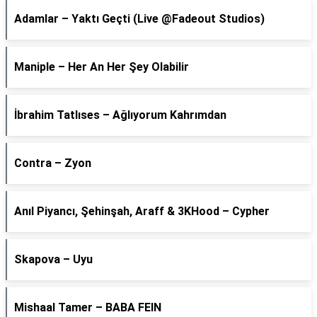
Adamlar – Yaktı Geçti (Live @Fadeout Studios)
Maniple – Her An Her Şey Olabilir
İbrahim Tatlıses – Ağlıyorum Kahrımdan
Contra – Zyon
Anıl Piyancı, Şehinşah, Araff & 3KHood – Cypher
Skapova – Uyu
Mishaal Tamer – BABA FEIN