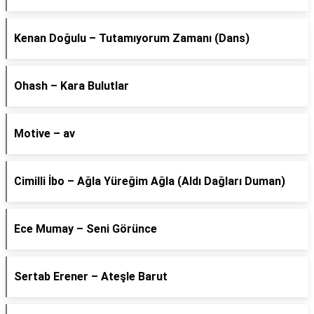
Kenan Doğulu – Tutamıyorum Zamanı (Dans)
Ohash – Kara Bulutlar
Motive – av
Cimilli İbo – Ağla Yüreğim Ağla (Aldı Dağları Duman)
Ece Mumay – Seni Görünce
Sertab Erener – Ateşle Barut