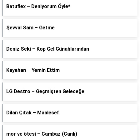
Batuflex – Deniyorum Öyle*
Şevval Sam – Getme
Deniz Seki – Kop Gel Günahlarından
Kayahan – Yemin Ettim
LG Destro – Geçmişten Geleceğe
Dilan Çıtak – Maalesef
​mor ve ötesi – Cambaz (Canlı)