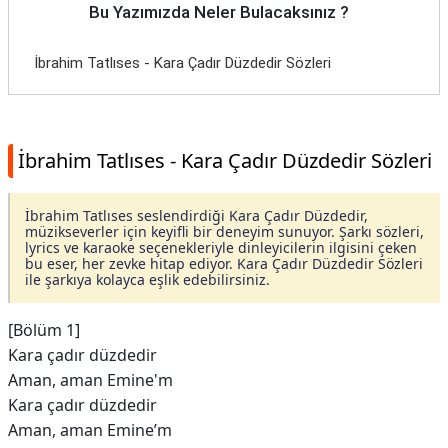
Bu Yazımızda Neler Bulacaksınız ?
İbrahim Tatlıses - Kara Çadır Düzdedir Sözleri
İbrahim Tatlıses - Kara Çadır Düzdedir Sözleri
İbrahim Tatlıses seslendirdiği Kara Çadır Düzdedir,
müzikseverler için keyifli bir deneyim sunuyor. Şarkı sözleri,
lyrics ve karaoke seçenekleriyle dinleyicilerin ilgisini çeken
bu eser, her zevke hitap ediyor. Kara Çadır Düzdedir Sözleri
ile şarkıya kolayca eşlik edebilirsiniz.
[Bölüm 1]
Kara çadır düzdedir
Aman, aman Emine'm
Kara çadır düzdedir
Aman, aman Emine’m