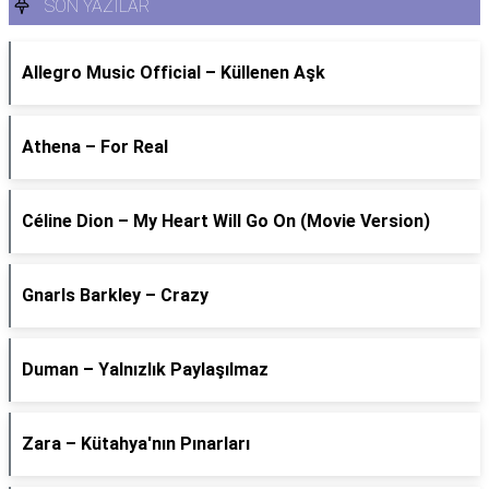
SON YAZILAR
Allegro Music Official – Küllenen Aşk
Athena – For Real
Céline Dion – My Heart Will Go On (Movie Version)
Gnarls Barkley – Crazy
Duman – Yalnızlık Paylaşılmaz
Zara – Kütahya'nın Pınarları