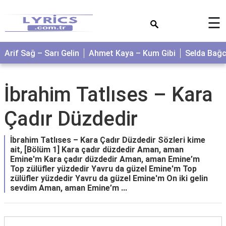
×
☰
Arif Sağ – Sarı Gelin
Ahmet Kaya – Kum Gibi
Selda Bağ
İbrahim Tatlıses – Kara
Çadır Düzdedir
İbrahim Tatlıses – Kara Çadır Düzdedir Sözleri kime
ait, [Bölüm 1] Kara çadır düzdedir Aman, aman
Emine'm Kara çadır düzdedir Aman, aman Emine’m
Top zülüfler yüzdedir Yavru da güzel Emine'm Top
zülüfler yüzdedir Yavru da güzel Emine'm On iki gelin
sevdim Aman, aman Emine’m ...