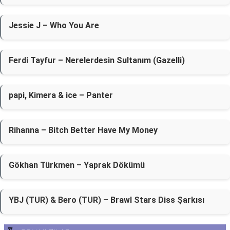
Jessie J – Who You Are
Ferdi Tayfur – Nerelerdesin Sultanım (Gazelli)
​papi, Kimera & ice – Panter
Rihanna – Bitch Better Have My Money
Gökhan Türkmen – Yaprak Dökümü
YBJ (TUR) & Bero (TUR) – Brawl Stars Diss Şarkısı