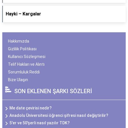
Hayki – Kargalar
Hakkımızda
Gizlilik Politikası
Kullanıcı Sözleşmesi
Telif Hakları ve Alıntı
Sorumluluk Reddi
Bize Ulaşın
SON EKLENEN ŞARKI SÖZLERİ
Me date çevirisi nedir?
Anadolu Üniversitesi öğrenci şifresi nasıl değiştirilir?
5'er ve 50'şerli nasıl yazılır TDK?