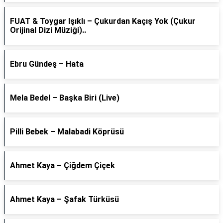
FUAT & Toygar Işıklı – Çukurdan Kaçış Yok (Çukur
Orijinal Dizi Müziği)..
Ebru Gündeş – Hata
Mela Bedel – Başka Biri (Live)
Pilli Bebek – Malabadi Köprüsü
Ahmet Kaya – Çiğdem Çiçek
Ahmet Kaya – Şafak Türküsü