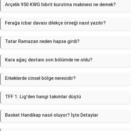
Arçelik 950 KWG hibrit kurutma makinesi ne demek?
Ferağa icbar davası dilekçe örneği nasıl yazılır?
Tatar Ramazan neden hapse girdi?
Kara ağaç destanı son bölümde ne oldu?
Erkeklerde cinsel bölge neresidir?
TFF 1. Lig'den hangi takımlar düştü
Basket Handikap nasıl oluyor? İşte Detaylar