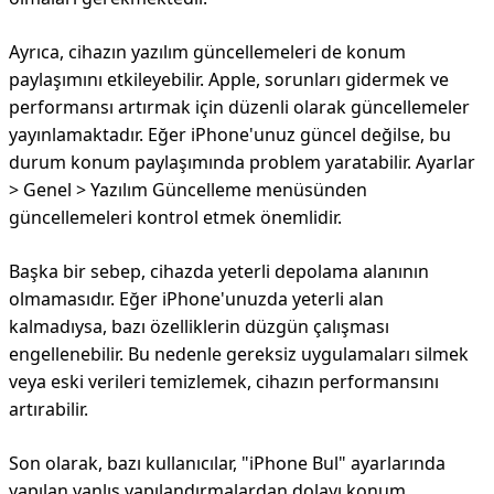
Ayrıca, cihazın yazılım güncellemeleri de konum
paylaşımını etkileyebilir. Apple, sorunları gidermek ve
performansı artırmak için düzenli olarak güncellemeler
yayınlamaktadır. Eğer iPhone'unuz güncel değilse, bu
durum konum paylaşımında problem yaratabilir. Ayarlar
> Genel > Yazılım Güncelleme menüsünden
güncellemeleri kontrol etmek önemlidir.
Başka bir sebep, cihazda yeterli depolama alanının
olmamasıdır. Eğer iPhone'unuzda yeterli alan
kalmadıysa, bazı özelliklerin düzgün çalışması
engellenebilir. Bu nedenle gereksiz uygulamaları silmek
veya eski verileri temizlemek, cihazın performansını
artırabilir.
Son olarak, bazı kullanıcılar, "iPhone Bul" ayarlarında
yapılan yanlış yapılandırmalardan dolayı konum