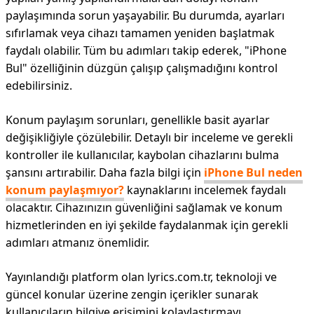
paylaşımında sorun yaşayabilir. Bu durumda, ayarları
sıfırlamak veya cihazı tamamen yeniden başlatmak
faydalı olabilir. Tüm bu adımları takip ederek, "iPhone
Bul" özelliğinin düzgün çalışıp çalışmadığını kontrol
edebilirsiniz.
Konum paylaşım sorunları, genellikle basit ayarlar
değişikliğiyle çözülebilir. Detaylı bir inceleme ve gerekli
kontroller ile kullanıcılar, kaybolan cihazlarını bulma
şansını artırabilir. Daha fazla bilgi için
iPhone Bul neden
konum paylaşmıyor?
kaynaklarını incelemek faydalı
olacaktır. Cihazınızın güvenliğini sağlamak ve konum
hizmetlerinden en iyi şekilde faydalanmak için gerekli
adımları atmanız önemlidir.
Yayınlandığı platform olan lyrics.com.tr, teknoloji ve
güncel konular üzerine zengin içerikler sunarak
kullanıcıların bilgiye erişimini kolaylaştırmayı