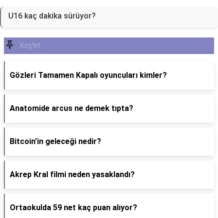
U16 kaç dakika sürüyor?
Keşfet
Gözleri Tamamen Kapalı oyuncuları kimler?
Anatomide arcus ne demek tıpta?
Bitcoin'in geleceği nedir?
Akrep Kral filmi neden yasaklandı?
Ortaokulda 59 net kaç puan alıyor?