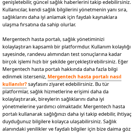
genişletebilir, güncel sağlık haberlerini takip edebilirsiniz.
Kullanıcılar, kendi sağlık bilgilerini yönetmenin yanı sıra,
sağlıklarını daha iyi anlamak için faydalı kaynaklara
ulaşma fırsatına da sahip olurlar.
Mergentech hasta portalı, sağlık yönetiminizi
kolaylaştıran kapsamlı bir platformdur. Kullanım kolaylığı
sayesinde, randevu alımından test sonuçlarına kadar
birçok işlemi hızlı bir şekilde gerçekleştirebilirsiniz. Eğer
Mergentech hasta portalı hakkında daha fazla bilgi
edinmek isterseniz,
Mergentech hasta portalı nasıl
kullanılır?
sayfasını ziyaret edebilirsiniz. Bu tür
platformlar, sağlık hizmetlerine erişimi daha da
kolaylaştırarak, bireylerin sağlıklarını daha iyi
yönetmelerine yardımcı olmaktadır. Mergentech hasta
portalı kullanarak sağlığınızı daha iyi takip edebilir, ihtiyaç
duyduğunuz bilgilere kolayca ulaşabilirsiniz. Sağlık
alanındaki yenilikler ve faydalı bilgiler için bize daima göz