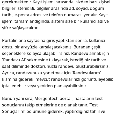
gerekmektedir. Kayıt işlemi sırasında, sizden bazı kişisel
bilgiler istenir. Bu bilgiler arasında ad, soyad, doğum
tarihi, e-posta adresi ve telefon numarası yer alır. Kayıt
işlemi tamamlandığında, sistem size bir kullanıcı adı ve
şifre sağlayacaktır.
Portalın ana sayfasına giriş yaptıktan sonra, kullanıcı
dostu bir arayüzle karşılaşacaksınız. Buradan çeşitli
seçeneklere kolayca ulaşabilirsiniz. Randevu almak için
'Randevu Al' sekmesine tıklayarak, istediğiniz tarih ve
saat diliminde doktorunuzla randevu oluşturabilirsiniz.
Ayrıca, randevunuzu yönetmek için 'Randevularım'
kısmına giderek, mevcut randevularınızı görüntüleyebilir,
iptal edebilir veya yeniden planlayabilirsiniz.
Bunun yanı sıra, Mergentech portalı, hastaların test
sonuçlarını takip etmelerine de olanak tanır. 'Test
Sonuçlarım' bölümüne giderek, yaptırdığınız tahlil ve