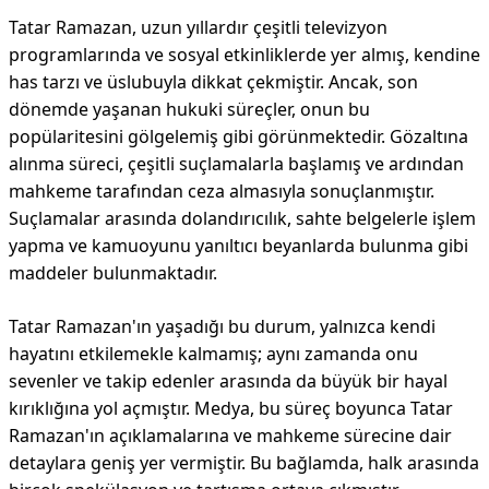
Tatar Ramazan, uzun yıllardır çeşitli televizyon
programlarında ve sosyal etkinliklerde yer almış, kendine
has tarzı ve üslubuyla dikkat çekmiştir. Ancak, son
dönemde yaşanan hukuki süreçler, onun bu
popülaritesini gölgelemiş gibi görünmektedir. Gözaltına
alınma süreci, çeşitli suçlamalarla başlamış ve ardından
mahkeme tarafından ceza almasıyla sonuçlanmıştır.
Suçlamalar arasında dolandırıcılık, sahte belgelerle işlem
yapma ve kamuoyunu yanıltıcı beyanlarda bulunma gibi
maddeler bulunmaktadır.
Tatar Ramazan'ın yaşadığı bu durum, yalnızca kendi
hayatını etkilemekle kalmamış; aynı zamanda onu
sevenler ve takip edenler arasında da büyük bir hayal
kırıklığına yol açmıştır. Medya, bu süreç boyunca Tatar
Ramazan'ın açıklamalarına ve mahkeme sürecine dair
detaylara geniş yer vermiştir. Bu bağlamda, halk arasında