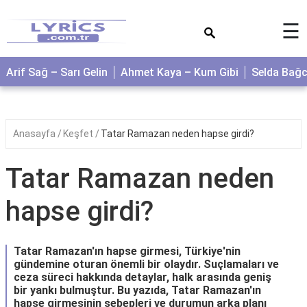
×
☰
Arif Sağ – Sarı Gelin
Ahmet Kaya – Kum Gibi
Selda Bağ
Anasayfa
Keşfet
Tatar Ramazan neden hapse girdi?
Tatar Ramazan neden
hapse girdi?
Tatar Ramazan'ın hapse girmesi, Türkiye'nin
gündemine oturan önemli bir olaydır. Suçlamaları ve
ceza süreci hakkında detaylar, halk arasında geniş
bir yankı bulmuştur. Bu yazıda, Tatar Ramazan'ın
hapse girmesinin sebepleri ve durumun arka planı