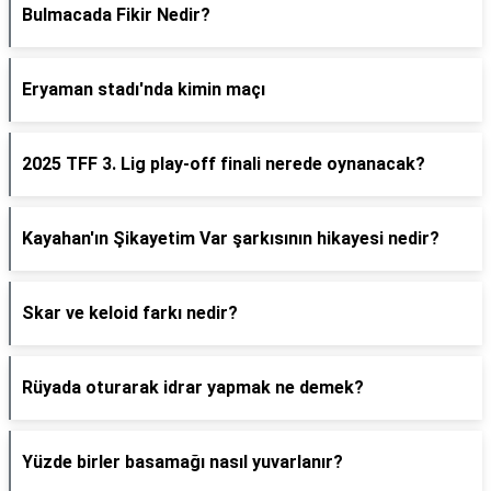
Bulmacada Fikir Nedir?
Eryaman stadı'nda kimin maçı
2025 TFF 3. Lig play-off finali nerede oynanacak?
Kayahan'ın Şikayetim Var şarkısının hikayesi nedir?
Skar ve keloid farkı nedir?
Rüyada oturarak idrar yapmak ne demek?
Yüzde birler basamağı nasıl yuvarlanır?