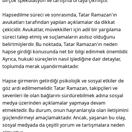
birçok spekülasyon ve tartışma ortaya çıkmıştır.
Hapsedilme süreci ve sonrasında, Tatar Ramazan'ın
avukatları tarafından yapılan açıklamalar da dikkat
çekicidir. Avukatlar, müvekkilleri için adil bir yargılama
süreci talep etmiş ve suçlamaların asılsız olduğunu
belirtmişlerdir. Bu noktada, Tatar Ramazan'ın neden
hapse girdiği konusunda net bir bilgi edinmek önemlidir.
Ayrıca, hukuki süreçlerin nasıl işlediğine dair detaylar,
toplumda merak uyandırmaktadır.
Hapse girmenin getirdiği psikolojik ve sosyal etkiler de
göz ardı edilmemelidir. Tatar Ramazan, takipçileri ve
sevenleri ile olan bağlarını sürdürebilmek adına sosyal
medya üzerinden açıklamalar yapmaya devam
etmektedir. Bu durum, onun hayranlarıyla olan iletişimini
güçlendirmeyi amaçlamaktadır. Ancak, yaşanan bu olay,
sosyal medyada da çeşitli yorum ve tartışmalara neden