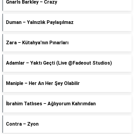
Gnarls Barkley – Crazy
Duman – Yalnızlık Paylaşılmaz
Zara – Kütahya'nın Pınarları
Adamlar – Yaktı Geçti (Live @Fadeout Studios)
Maniple – Her An Her Şey Olabilir
İbrahim Tatlıses – Ağlıyorum Kahrımdan
Contra – Zyon