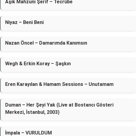
Âşık Mahzuni Şerif – Tecrübe
Niyaz – Beni Beni
Nazan Öncel – Damarımda Kanımsın
Wegh & Erkin Koray – Şaşkın
Eren Karayılan & Hamam Sessions – Unutamam
Duman – Her Şeyi Yak (Live at Bostancı Gösteri
Merkezi, İstanbul, 2003)
İmpala – VURULDUM