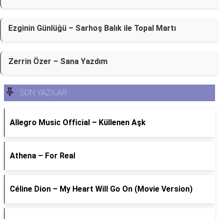
Ezginin Günlüğü – Sarhoş Balık ile Topal Martı
Zerrin Özer – Sana Yazdım
SON YAZILAR
Allegro Music Official – Küllenen Aşk
Athena – For Real
Céline Dion – My Heart Will Go On (Movie Version)