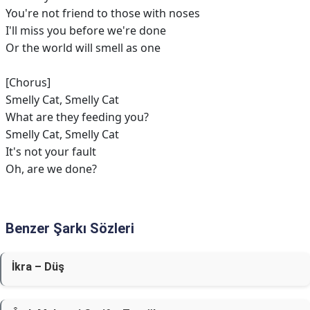
You're not friend to those with noses
I'll miss you before we're done
Or the world will smell as one
[Chorus]
Smelly Cat, Smelly Cat
What are they feeding you?
Smelly Cat, Smelly Cat
It's not your fault
Oh, are we done?
Benzer Şarkı Sözleri
İkra – Düş