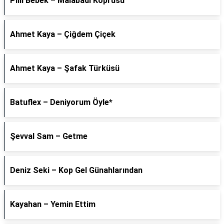
Pilli Bebek – Malabadi Köprüsü
Ahmet Kaya – Çiğdem Çiçek
Ahmet Kaya – Şafak Türküsü
Batuflex – Deniyorum Öyle*
Şevval Sam – Getme
Deniz Seki – Kop Gel Günahlarından
Kayahan – Yemin Ettim