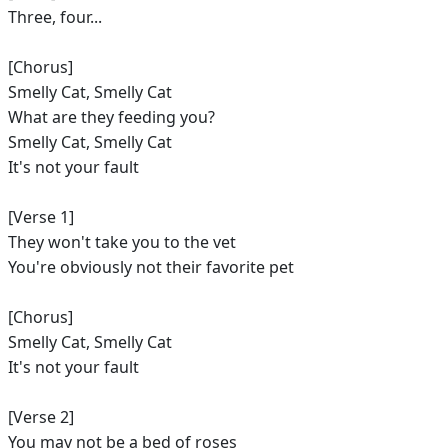
Three, four...
[Chorus]
Smelly Cat, Smelly Cat
What are they feeding you?
Smelly Cat, Smelly Cat
It's not your fault
[Verse 1]
They won't take you to the vet
You're obviously not their favorite pet
[Chorus]
Smelly Cat, Smelly Cat
It's not your fault
[Verse 2]
You may not be a bed of roses