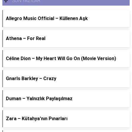
SON YAZILAR
Allegro Music Official – Küllenen Aşk
Athena – For Real
Céline Dion – My Heart Will Go On (Movie Version)
Gnarls Barkley – Crazy
Duman – Yalnızlık Paylaşılmaz
Zara – Kütahya'nın Pınarları