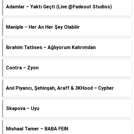
Adamlar – Yaktı Geçti (Live @Fadeout Studios)
Maniple – Her An Her Şey Olabilir
İbrahim Tatlıses – Ağlıyorum Kahrımdan
Contra – Zyon
Anıl Piyancı, Şehinşah, Araff & 3KHood – Cypher
Skapova – Uyu
Mishaal Tamer – BABA FEIN