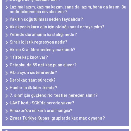
Lazıma lazım, kazıma kazım, sana da lazım, bana da lazım. Bu
nedir bilmecenin cevabı nedir?
Yakıtın soğutulması neden faydalıdır?
Ak akçenin kara gün için olduğu nasıl ortaya çıktı?
Yerinde duramama hastalığı nedir?
Sıralı lojistik regresyon nedir?
Akrep Kral filmi neden yasaklandı?
1 fitte kaç knot var?
Ortaokulda 59 net kaç puan alıyor?
Vibrasyon sistemi nedir?
Derbi kaç saat sürecek?
Hunlar'ın ilk lideri kimdir?
7. sınıf için güçlendirici testler nereden alınır?
UAVT kodu SGK'da nerede yazar?
Amazon'da en karlı ürün hangisi?
Ziraat Türkiye Kupası gruplarda kaç maç oynanır?