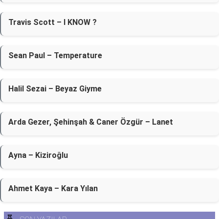
Travis Scott – I KNOW ?
Sean Paul – Temperature
Halil Sezai – Beyaz Giyme
Arda Gezer, Şehinşah & Caner Özgür – Lanet
Ayna – Kiziroğlu
Ahmet Kaya – Kara Yılan