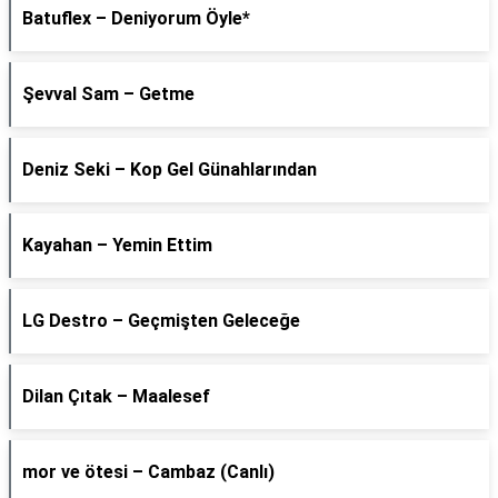
Batuflex – Deniyorum Öyle*
Şevval Sam – Getme
Deniz Seki – Kop Gel Günahlarından
Kayahan – Yemin Ettim
LG Destro – Geçmişten Geleceğe
Dilan Çıtak – Maalesef
​mor ve ötesi – Cambaz (Canlı)