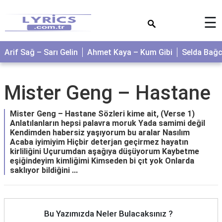
×
☰
Arif Sağ – Sarı Gelin
Ahmet Kaya – Kum Gibi
Selda Bağ
Mister Geng – Hastane
Mister Geng – Hastane Sözleri kime ait, (Verse 1)
Anlatılanların hepsi palavra moruk Yada samimi değil
Kendimden habersiz yaşıyorum bu aralar Nasılım
Acaba iyimiyim Hiçbir deterjan geçirmez hayatın
kirliliğini Uçurumdan aşağıya düşüyorum Kaybetme
eşiğindeyim kimliğimi Kimseden bi çıt yok Onlarda
saklıyor bildiğini ...
Bu Yazımızda Neler Bulacaksınız ?