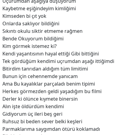
Uçurumdan aşağıya düşüyorum
Kaybetme eşiğindeyim kimliğimi
Kimseden bi çıt yok
Onlarda saklıyor bildiğini
Sıkıntı okulu siktir etmeme rağmen
Bende Okuyorum bildiğimi
Kim görmek istemez ki?
Kendi yaşantısının hayal ettiği Gibi bittiğini
Tek gördüğüm kendimi uçrumdan aşağı ittiğimdi
Bitirdim tanrıdan aldığım tüm limitimi
Bunun için cehennemde yanıcam
Ama Bu kayalıklar parçaladı benim tipimi
Herkes görmezden geldi yaşadığım bu filmi
Derler ki ölünce kıymete binersin
Alın işte öldürdüm kendimi
Gidiyorum üç ileri beş geri
Ruhsuz bi beden sever belki keşleri
Parmaklarıma saygımdan ötürü koklamadı