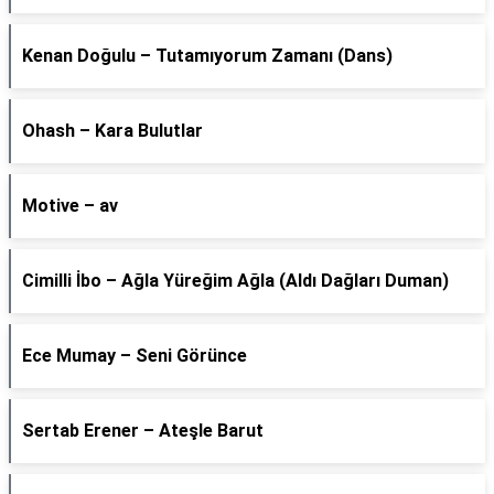
Kenan Doğulu – Tutamıyorum Zamanı (Dans)
Ohash – Kara Bulutlar
Motive – av
Cimilli İbo – Ağla Yüreğim Ağla (Aldı Dağları Duman)
Ece Mumay – Seni Görünce
Sertab Erener – Ateşle Barut