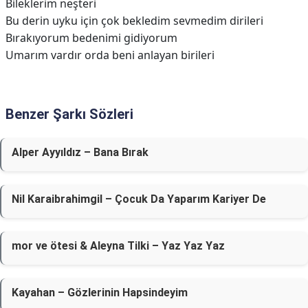
Bileklerim neşteri
Bu derin uyku için çok bekledim sevmedim dirileri
Bırakıyorum bedenimi gidiyorum
Umarım vardır orda beni anlayan birileri
Benzer Şarkı Sözleri
Alper Ayyıldız – Bana Bırak
Nil Karaibrahimgil – Çocuk Da Yaparım Kariyer De
​​mor ve ötesi & Aleyna Tilki – Yaz Yaz Yaz
Kayahan – Gözlerinin Hapsindeyim