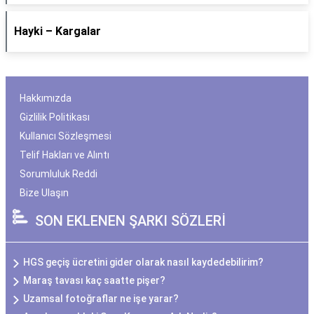
Hayki – Kargalar
Hakkımızda
Gizlilik Politikası
Kullanıcı Sözleşmesi
Telif Hakları ve Alıntı
Sorumluluk Reddi
Bize Ulaşın
SON EKLENEN ŞARKI SÖZLERİ
HGS geçiş ücretini gider olarak nasıl kaydedebilirim?
Maraş tavası kaç saatte pişer?
Uzamsal fotoğraflar ne işe yarar?