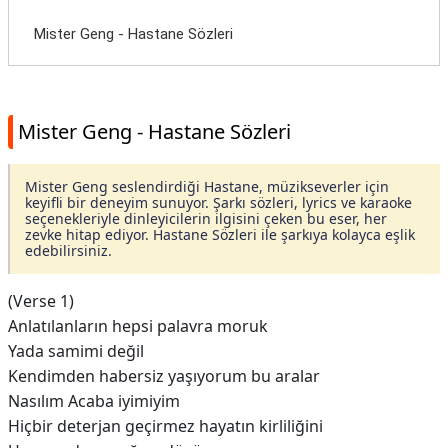
Mister Geng - Hastane Sözleri
Mister Geng - Hastane Sözleri
Mister Geng seslendirdiği Hastane, müzikseverler için
keyifli bir deneyim sunuyor. Şarkı sözleri, lyrics ve karaoke
seçenekleriyle dinleyicilerin ilgisini çeken bu eser, her
zevke hitap ediyor. Hastane Sözleri ile şarkıya kolayca eşlik
edebilirsiniz.
(Verse 1)
Anlatılanların hepsi palavra moruk
Yada samimi değil
Kendimden habersiz yaşıyorum bu aralar
Nasılım Acaba iyimiyim
Hiçbir deterjan geçirmez hayatın kirliliğini