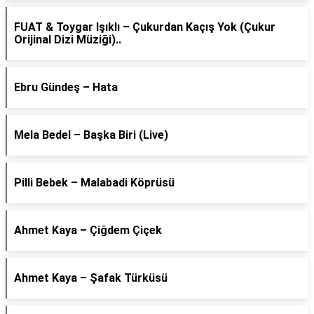
FUAT & Toygar Işıklı – Çukurdan Kaçış Yok (Çukur
Orijinal Dizi Müziği)..
Ebru Gündeş – Hata
Mela Bedel – Başka Biri (Live)
Pilli Bebek – Malabadi Köprüsü
Ahmet Kaya – Çiğdem Çiçek
Ahmet Kaya – Şafak Türküsü