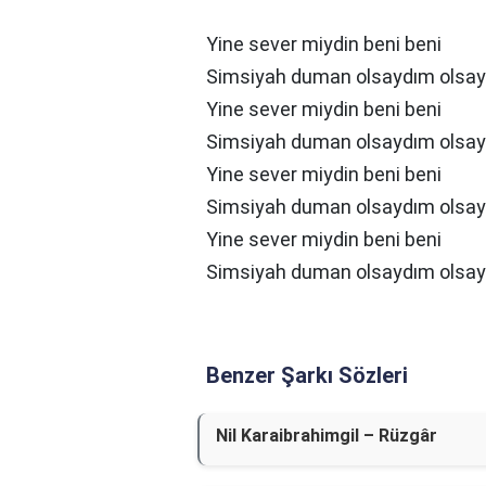
Yine sever miydin beni beni
Simsiyah duman olsaydım olsa
Yine sever miydin beni beni
Simsiyah duman olsaydım olsa
Yine sever miydin beni beni
Simsiyah duman olsaydım olsa
Yine sever miydin beni beni
Simsiyah duman olsaydım olsa
Benzer Şarkı Sözleri
Nil Karaibrahimgil – Rüzgâr