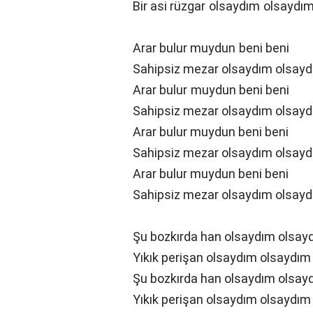
Bir asi rüzgar olsaydım olsaydı
Arar bulur muydun beni beni
Sahipsiz mezar olsaydım olsay
Arar bulur muydun beni beni
Sahipsiz mezar olsaydım olsay
Arar bulur muydun beni beni
Sahipsiz mezar olsaydım olsay
Arar bulur muydun beni beni
Sahipsiz mezar olsaydım olsay
Şu bozkırda han olsaydım olsay
Yıkık perişan olsaydım olsaydım
Şu bozkırda han olsaydım olsay
Yıkık perişan olsaydım olsaydım