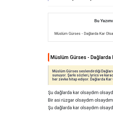
Bu Yazımı
Müslüm Gürses - Dağlarda Kar Olsa
Müslüm Gürses - Dağlarda 
Müslüm Gürses seslendirdiği Dağlarda
sunuyor. Şarkı sözleri, lyrics ve karao
her zevke hitap ediyor. Dağlarda Kar O
Şu dağlarda kar olsaydım olsay
Bir asi rüzgar olsaydım olsaydım
Şu dağlarda kar olsaydım olsay