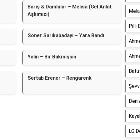
Barış & Damlalar – Melisa (Gel Anlat
Mela 
Aşkımızı)
Pilli
Soner Sarıkabadayı – Yara Bandı
Ahme
Ahme
Yalın – Bir Bakmışsın
Batu
Sertab Erener – Rengarenk
Şevv
Deniz
Kaya
LG D