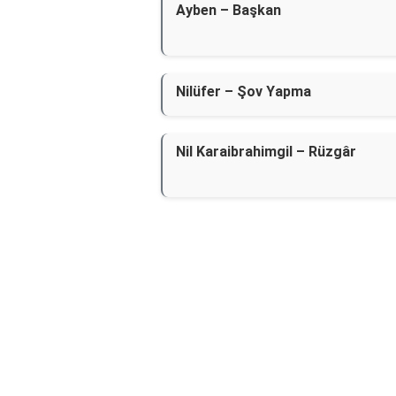
Ayben – Başkan
Nilüfer – Şov Yapma
Nil Karaibrahimgil – Rüzgâr