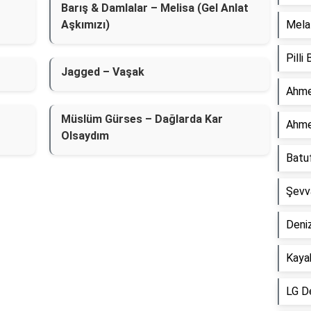
Barış & Damlalar – Melisa (Gel Anlat
Aşkımızı)
Mela 
Pilli
Jagged – Vaşak
Ahme
Müslüm Gürses – Dağlarda Kar
Ahme
Olsaydım
Batu
Şevv
Deniz
Kaya
LG D