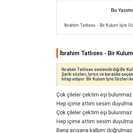
Bu Yazımı
İbrahim Tatlıses - Bir Kulum İşte Sö
İbrahim Tatlıses - Bir Kulum
İbrahim Tatlıses seslendirdiği Bir Kul
Şarkı sözleri, lyrics ve karaoke seçene
hitap ediyor. Bir Kulum İşte Sözleri il
Çok çileler çektim eşi bulunmaz
Hep içime attım sesim duyulma
Çok çileler çektim eşi bulunmaz
Hep içime attım sesim duyulm
Bana acıyana kalbim doğrulmaz