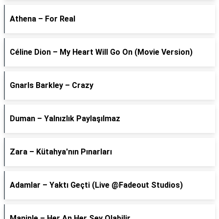
Athena – For Real
Céline Dion – My Heart Will Go On (Movie Version)
Gnarls Barkley – Crazy
Duman – Yalnızlık Paylaşılmaz
Zara – Kütahya'nın Pınarları
Adamlar – Yaktı Geçti (Live @Fadeout Studios)
Maniple – Her An Her Şey Olabilir