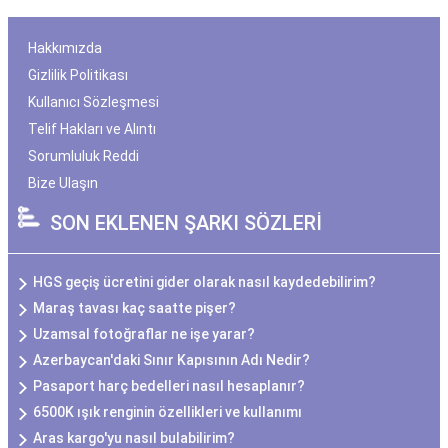
Hakkımızda
Gizlilik Politikası
Kullanıcı Sözleşmesi
Telif Hakları ve Alıntı
Sorumluluk Reddi
Bize Ulaşın
SON EKLENEN ŞARKI SÖZLERİ
HGS geçiş ücretini gider olarak nasıl kaydedebilirim?
Maraş tavası kaç saatte pişer?
Uzamsal fotoğraflar ne işe yarar?
Azerbaycan'daki Sınır Kapısının Adı Nedir?
Pasaport harç bedelleri nasıl hesaplanır?
6500K ışık renginin özellikleri ve kullanımı
Aras kargo'yu nasıl bulabilirim?