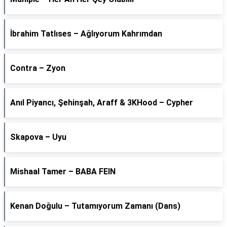
İbrahim Tatlıses – Ağlıyorum Kahrımdan
Contra – Zyon
Anıl Piyancı, Şehinşah, Araff & 3KHood – Cypher
Skapova – Uyu
Mishaal Tamer – BABA FEIN
Kenan Doğulu – Tutamıyorum Zamanı (Dans)