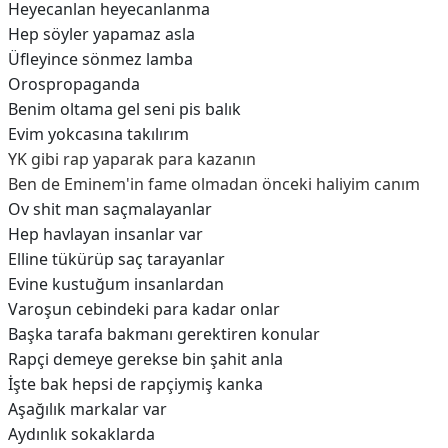
Heyecanlan heyecanlanma
Hep söyler yapamaz asla
Üfleyince sönmez lamba
Orospropaganda
Benim oltama gel seni pis balık
Evim yokcasına takılırım
YK gibi rap yaparak para kazanın
Ben de Eminem'in fame olmadan önceki haliyim canım
Ov shit man saçmalayanlar
Hep havlayan insanlar var
Elline tükürüp saç tarayanlar
Evine kustuğum insanlardan
Varoşun cebindeki para kadar onlar
Başka tarafa bakmanı gerektiren konular
Rapçi demeye gerekse bin şahit anla
İşte bak hepsi de rapçiymiş kanka
Aşağılık markalar var
Aydınlık sokaklarda