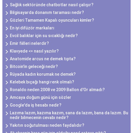
Sağlık sektöründe chatbotlar nasıl çalışır?
Bilgisayarda donanım taraması nedir?
Gözleri Tamamen Kapalı oyuncuları kimler?
En iyi difüzör markaları
Evcil balıklar için su sıcaklığı nedir?
Emir fiilleri nelerdir?
Klavyede <= nasıl yazılır?
Anatomide arcus ne demek tıpta?
Bitcoin'in geleceği nedir?
Rüyada kadın korumak ne demek?
Kelebek bıçağı hangi renk olmalı?
Ronaldo neden 2008 ve 2009 Ballon d'Or almadı?
Amcaya doğum günü için sözler
Google'da iş hesabı nedir?
Lazıma lazım, kazıma kazım, sana da lazım, bana da lazım. Bu
nedir bilmecenin cevabı nedir?
Yakıtın soğutulması neden faydalıdır?