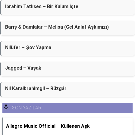
İbrahim Tatlıses – Bir Kulum İşte
Barış & Damlalar – Melisa (Gel Anlat Aşkımızı)
Nilüfer – Şov Yapma
Jagged – Vaşak
Nil Karaibrahimgil – Rüzgâr
SON YAZILAR
Allegro Music Official – Küllenen Aşk