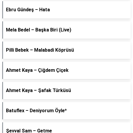
Ebru Gündeş – Hata
Mela Bedel – Başka Biri (Live)
Pilli Bebek – Malabadi Köprüsü
Ahmet Kaya – Çiğdem Çiçek
Ahmet Kaya – Şafak Türküsü
Batuflex – Deniyorum Öyle*
Şevval Sam – Getme