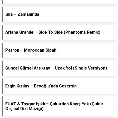
Sıla – Zamanında
Ariana Grande – Side To Side (Phantoms Remix)
Patron – Moroccan Sipahi
Güncel Gürsel Artıktay – Uzak Yol (Single Versiyon)
Ergin Kızılay – Beyoğlu'nda Gezersin
FUAT & Toygar Işıklı – Çukurdan Kaçış Yok (Çukur
Orijinal Dizi Müziği)..