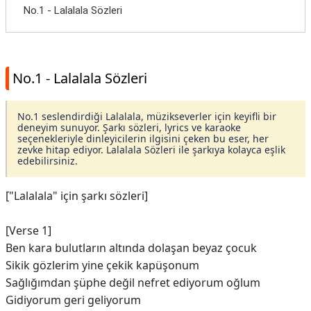
No.1 - Lalalala Sözleri
No.1 - Lalalala Sözleri
No.1 seslendirdiği Lalalala, müzikseverler için keyifli bir
deneyim sunuyor. Şarkı sözleri, lyrics ve karaoke
seçenekleriyle dinleyicilerin ilgisini çeken bu eser, her
zevke hitap ediyor. Lalalala Sözleri ile şarkıya kolayca eşlik
edebilirsiniz.
["Lalalala" için şarkı sözleri]
[Verse 1]
Ben kara bulutların altında dolaşan beyaz çocuk
Sikik gözlerim yine çekik kapüşonum
Sağlığımdan şüphe değil nefret ediyorum oğlum
Gidiyorum geri geliyorum