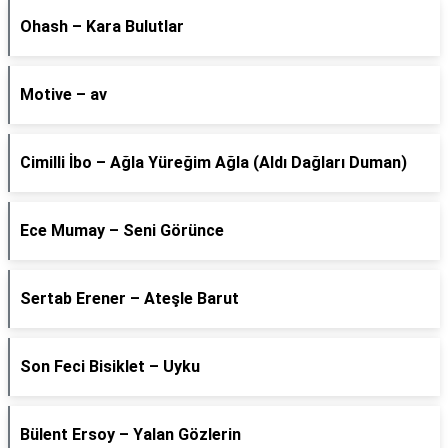
Ohash – Kara Bulutlar
Motive – av
Cimilli İbo – Ağla Yüreğim Ağla (Aldı Dağları Duman)
Ece Mumay – Seni Görünce
Sertab Erener – Ateşle Barut
Son Feci Bisiklet – Uyku
Bülent Ersoy – Yalan Gözlerin