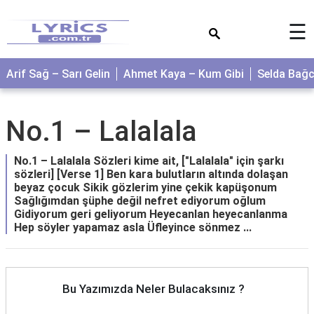
×
☰
Arif Sağ – Sarı Gelin
Ahmet Kaya – Kum Gibi
Selda Bağ
No.1 – Lalalala
No.1 – Lalalala Sözleri kime ait, ["Lalalala" için şarkı
sözleri] [Verse 1] Ben kara bulutların altında dolaşan
beyaz çocuk Sikik gözlerim yine çekik kapüşonum
Sağlığımdan şüphe değil nefret ediyorum oğlum
Gidiyorum geri geliyorum Heyecanlan heyecanlanma
Hep söyler yapamaz asla Üfleyince sönmez ...
Bu Yazımızda Neler Bulacaksınız ?