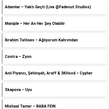
Adamlar – Yaktı Geçti (Live @Fadeout Studios)
Maniple – Her An Her Şey Olabilir
İbrahim Tatlıses – Ağlıyorum Kahrımdan
Contra – Zyon
Anıl Piyancı, Şehinşah, Araff & 3KHood – Cypher
Skapova – Uyu
Mishaal Tamer – BABA FEIN