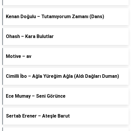
Kenan Doğulu – Tutamıyorum Zamanı (Dans)
Ohash – Kara Bulutlar
Motive – av
Cimilli İbo – Ağla Yüreğim Ağla (Aldı Dağları Duman)
Ece Mumay – Seni Görünce
Sertab Erener – Ateşle Barut