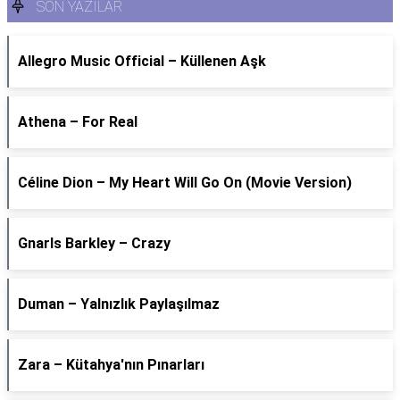
SON YAZILAR
Allegro Music Official – Küllenen Aşk
Athena – For Real
Céline Dion – My Heart Will Go On (Movie Version)
Gnarls Barkley – Crazy
Duman – Yalnızlık Paylaşılmaz
Zara – Kütahya'nın Pınarları