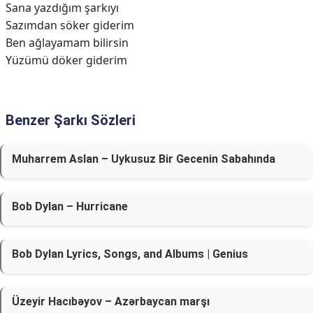
Sana yazdığım şarkıyı
Sazımdan söker giderim
Ben ağlayamam bilirsin
Yüzümü döker giderim
Benzer Şarkı Sözleri
Muharrem Aslan – Uykusuz Bir Gecenin Sabahında
Bob Dylan – Hurricane
Bob Dylan Lyrics, Songs, and Albums | Genius
Üzeyir Hacıbəyov – Azərbaycan marşı