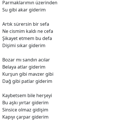
Parmaklarımın üzerinden
Su gibi akar giderim
Artık sürersin bir sefa
Ne cismim kaldı ne cefa
Şikayet etmem bu defa
Dişimi sıkar giderim
Bozar mı sandın acılar
Belaya atlar giderim
Kurşun gibi mavzer gibi
Dağ gibi patlar giderim
Kaybetsem bile herşeyi
Bu aşkı yırtar giderim
Sinsice olmaz gidişim
Kapıyı çarpar giderim