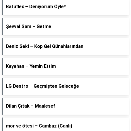
Batuflex – Deniyorum Öyle*
Şevval Sam – Getme
Deniz Seki – Kop Gel Günahlarından
Kayahan – Yemin Ettim
LG Destro – Geçmişten Geleceğe
Dilan Çıtak – Maalesef
​mor ve ötesi – Cambaz (Canlı)