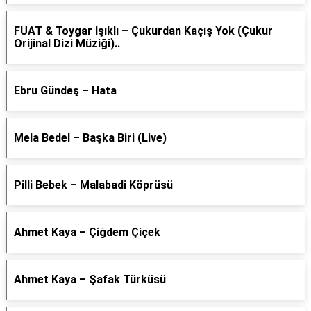
FUAT & Toygar Işıklı – Çukurdan Kaçış Yok (Çukur
Orijinal Dizi Müziği)..
Ebru Gündeş – Hata
Mela Bedel – Başka Biri (Live)
Pilli Bebek – Malabadi Köprüsü
Ahmet Kaya – Çiğdem Çiçek
Ahmet Kaya – Şafak Türküsü