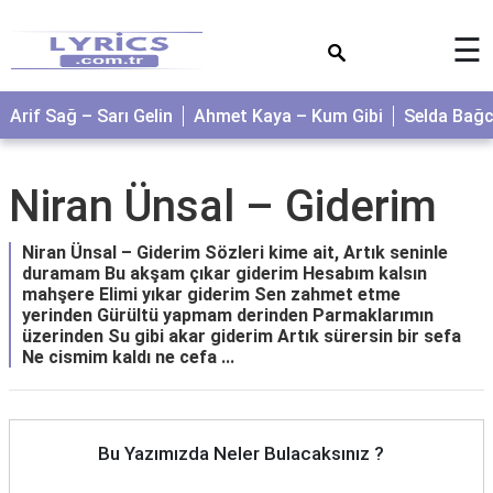
×
☰
Arif Sağ – Sarı Gelin
Ahmet Kaya – Kum Gibi
Selda Bağ
Niran Ünsal – Giderim
Niran Ünsal – Giderim Sözleri kime ait, Artık seninle
duramam Bu akşam çıkar giderim Hesabım kalsın
mahşere Elimi yıkar giderim Sen zahmet etme
yerinden Gürültü yapmam derinden Parmaklarımın
üzerinden Su gibi akar giderim Artık sürersin bir sefa
Ne cismim kaldı ne cefa ...
Bu Yazımızda Neler Bulacaksınız ?