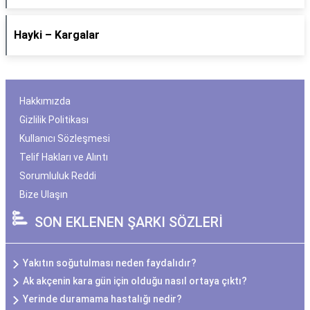
Hayki – Kargalar
Hakkımızda
Gizlilik Politikası
Kullanıcı Sözleşmesi
Telif Hakları ve Alıntı
Sorumluluk Reddi
Bize Ulaşın
SON EKLENEN ŞARKI SÖZLERİ
Yakıtın soğutulması neden faydalıdır?
Ak akçenin kara gün için olduğu nasıl ortaya çıktı?
Yerinde duramama hastalığı nedir?