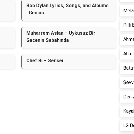
Bob Dylan Lyrics, Songs, and Albums
Mela 
| Genius
Pilli
Muharrem Aslan – Uykusuz Bir
Ahme
Gecenin Sabahında
Ahme
Chef Bi – Sensei
Batu
Şevv
Deniz
Kaya
LG D