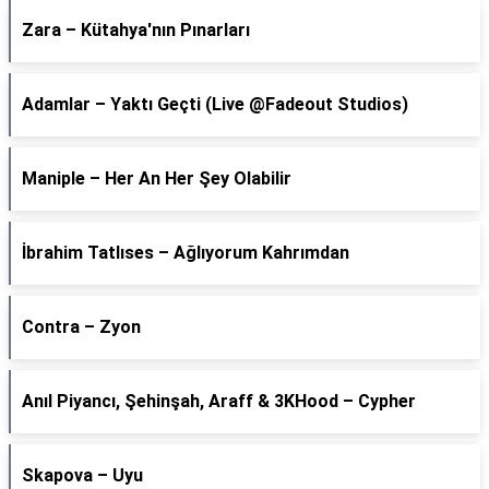
Zara – Kütahya'nın Pınarları
Adamlar – Yaktı Geçti (Live @Fadeout Studios)
Maniple – Her An Her Şey Olabilir
İbrahim Tatlıses – Ağlıyorum Kahrımdan
Contra – Zyon
Anıl Piyancı, Şehinşah, Araff & 3KHood – Cypher
Skapova – Uyu