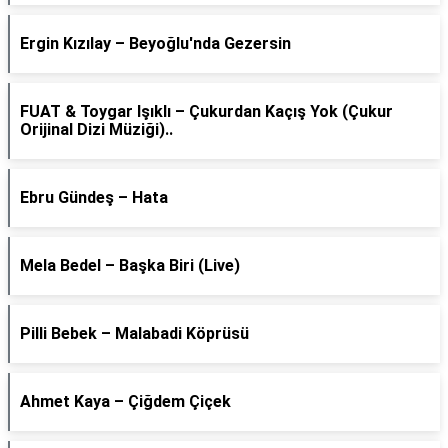
Ergin Kızılay – Beyoğlu'nda Gezersin
FUAT & Toygar Işıklı – Çukurdan Kaçış Yok (Çukur
Orijinal Dizi Müziği)..
Ebru Gündeş – Hata
Mela Bedel – Başka Biri (Live)
Pilli Bebek – Malabadi Köprüsü
Ahmet Kaya – Çiğdem Çiçek