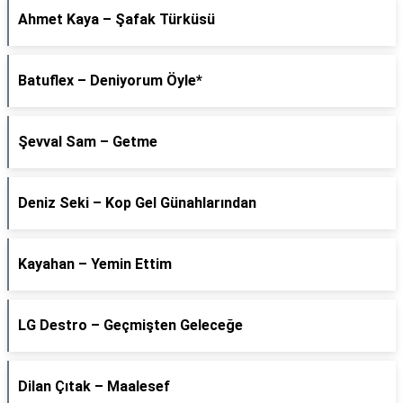
Ahmet Kaya – Şafak Türküsü
Batuflex – Deniyorum Öyle*
Şevval Sam – Getme
Deniz Seki – Kop Gel Günahlarından
Kayahan – Yemin Ettim
LG Destro – Geçmişten Geleceğe
Dilan Çıtak – Maalesef