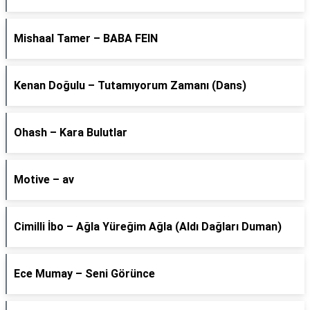
Mishaal Tamer – BABA FEIN
Kenan Doğulu – Tutamıyorum Zamanı (Dans)
Ohash – Kara Bulutlar
Motive – av
Cimilli İbo – Ağla Yüreğim Ağla (Aldı Dağları Duman)
Ece Mumay – Seni Görünce