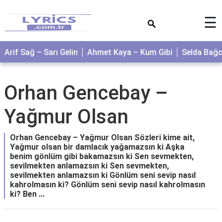
×
☰
Arif Sağ – Sarı Gelin
Ahmet Kaya – Kum Gibi
Selda Bağ
Orhan Gencebay –
Yağmur Olsan
Orhan Gencebay – Yağmur Olsan Sözleri kime ait,
Yağmur olsan bir damlacık yağamazsın ki Aşka
benim gönlüm gibi bakamazsın ki Sen sevmekten,
sevilmekten anlamazsın ki Sen sevmekten,
sevilmekten anlamazsın ki Gönlüm seni sevip nasıl
kahrolmasın ki? Gönlüm seni sevip nasıl kahrolmasın
ki? Ben ...