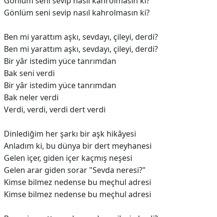
Gönlüm seni sevip nasıl kahrolmasın ki?
Gönlüm seni sevip nasıl kahrolmasın ki?
Ben mi yarattım aşkı, sevdayı, çileyi, derdi?
Ben mi yarattım aşkı, sevdayı, çileyi, derdi?
Bir yâr istedim yüce tanrımdan
Bak seni verdi
Bir yâr istedim yüce tanrımdan
Bak neler verdi
Verdi, verdi, verdi dert verdi
Dinlediğim hеr şarkı bir aşk hikâyesi
Anladım ki, bu dünya bir dert meyhanеsi
Gelen içer, giden içer kaçmış neşesi
Gelen arar giden sorar "Sevda neresi?"
Kimse bilmez nedense bu meçhul adresi
Kimse bilmez nedense bu meçhul adresi