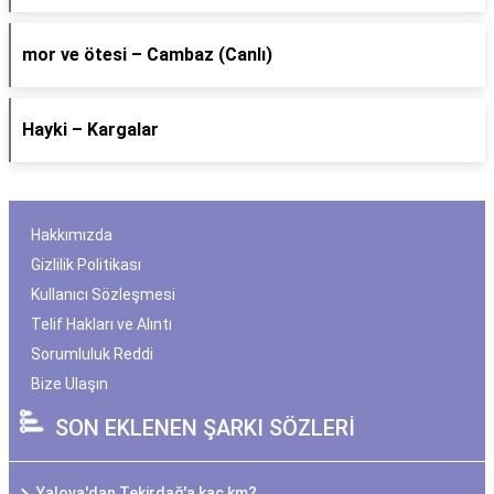
​mor ve ötesi – Cambaz (Canlı)
Hayki – Kargalar
Hakkımızda
Gizlilik Politikası
Kullanıcı Sözleşmesi
Telif Hakları ve Alıntı
Sorumluluk Reddi
Bize Ulaşın
SON EKLENEN ŞARKI SÖZLERİ
Yalova'dan Tekirdağ'a kaç km?