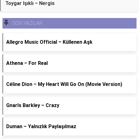
Toygar Işıklı – Nergis
SON YAZILAR
Allegro Music Official – Küllenen Aşk
Athena – For Real
Céline Dion – My Heart Will Go On (Movie Version)
Gnarls Barkley – Crazy
Duman – Yalnızlık Paylaşılmaz