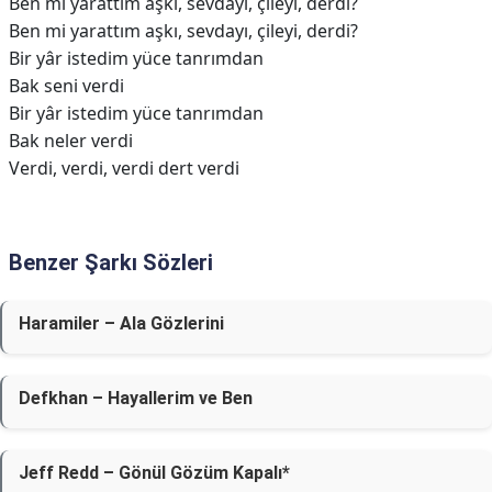
Ben mi yarattım aşkı, sevdayı, çileyi, derdi?
Ben mi yarattım aşkı, sevdayı, çileyi, derdi?
Bir yâr istedim yüce tanrımdan
Bak seni verdi
Bir yâr istedim yüce tanrımdan
Bak neler verdi
Verdi, verdi, verdi dert verdi
Benzer Şarkı Sözleri
Haramiler – Ala Gözlerini
Defkhan – Hayallerim ve Ben
Jeff Redd – Gönül Gözüm Kapalı*