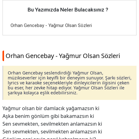
Bu Yazımızda Neler Bulacaksınız ?
Orhan Gencebay - Yağmur Olsan Sözleri
Orhan Gencebay - Yağmur Olsan Sözleri
Orhan Gencebay seslendirdiği Yağmur Olsan,
müzikseverler için keyifli bir deneyim sunuyor. Şarkı sözleri,
lyrics ve karaoke seçenekleriyle dinleyicilerin ilgisini çeken
bu eser, her zevke hitap ediyor. Yağmur Olsan Sözleri ile
şarkıya kolayca eşlik edebilirsiniz.
Yağmur olsan bir damlacık yağamazsın ki
Aşka benim gönlüm gibi bakamazsın ki
Sen sevmekten, sevilmekten anlamazsın ki
Sen sevmekten, sevilmekten anlamazsın ki