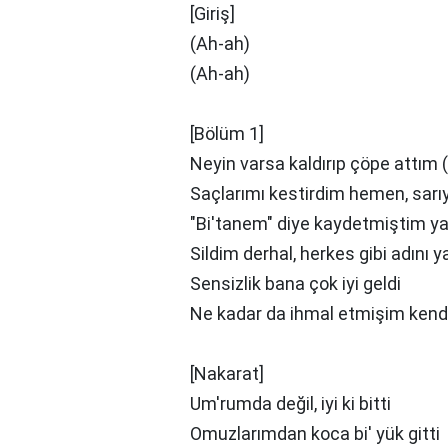
[Giriş]
(Ah-ah)
(Ah-ah)
[Bölüm 1]
Neyin varsa kaldırıp çöpe attım 
Saçlarımı kestirdim hemen, sarı
"Bi'tanem" diye kaydetmiştim y
Sildim derhal, herkes gibi adını 
Sensizlik bana çok iyi geldi
Ne kadar da ihmal etmişim kend
[Nakarat]
Um'rumda değil, iyi ki bitti
Omuzlarımdan koca bi' yük gitti