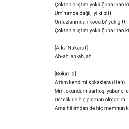
Çoktan alıştım yokluğuna inan ki
Um'rumda değil, iyi ki bitti
Omuzlarımdan koca bi' yük gitti
Çoktan alıştım yokluğuna inan ki
[Arka Nakarat]
Ah-ah, ah-ah, ah
[Bölüm 2]
Attım kendimi sokaklara (Hah)
Mm, okundum sarhoş, yabancı el
Üstelik de hiç pişman olmadım
Ama hâlimden de hiç memnun 