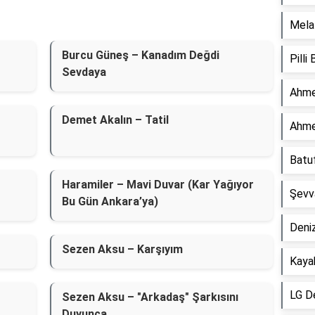
Mela 
Burcu Güneş – Kanadım Değdi
Pilli
Sevdaya
Ahme
Demet Akalın – Tatil
Ahme
Batu
Haramiler – Mavi Duvar (Kar Yağıyor
Şevv
Bu Gün Ankara’ya)
Deniz
Sezen Aksu – Karşıyım
Kaya
LG D
Sezen Aksu – "Arkadaş" Şarkısını
Duyunca