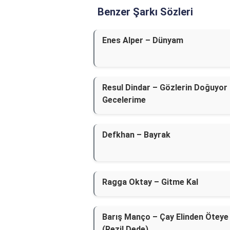
Benzer Şarkı Sözleri
Enes Alper – Dünyam
Resul Dindar – Gözlerin Doğuyor
Gecelerime
Defkhan – Bayrak
Ragga Oktay – Gitme Kal
Barış Manço – Çay Elinden Öteye
(Rezil Dede)