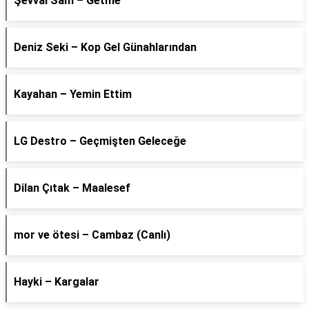
Şevval Sam – Getme
Deniz Seki – Kop Gel Günahlarından
Kayahan – Yemin Ettim
LG Destro – Geçmişten Geleceğe
Dilan Çıtak – Maalesef
​mor ve ötesi – Cambaz (Canlı)
Hayki – Kargalar