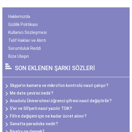
Hakkımızda
Gizlilik Politikası
Kullanıcı Sözleşmesi
Telif Hakları ve Alıntı
Sorumluluk Reddi
Bize Ulaşın
SON EKLENEN ŞARKI SÖZLERİ
Skype'ın kamera ve mikrofon kontrolü nasıl çalışır?
Me date çevirisi nedir?
Anadolu Üniversitesi öğrenci şifresi nasıl değiştirilir?
5'er ve 50'şerli nasıl yazılır TDK?
Filtre değişimi için ne kadar ücret alınır?
Sanatta paradoks nedir?
Rivalry ne demek?