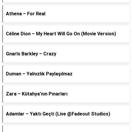
Athena – For Real
Céline Dion – My Heart Will Go On (Movie Version)
Gnarls Barkley – Crazy
Duman – Yalnızlık Paylaşılmaz
Zara – Kütahya'nın Pınarları
Adamlar – Yaktı Geçti (Live @Fadeout Studios)