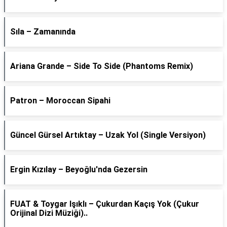
Sıla – Zamanında
Ariana Grande – Side To Side (Phantoms Remix)
Patron – Moroccan Sipahi
Güncel Gürsel Artıktay – Uzak Yol (Single Versiyon)
Ergin Kızılay – Beyoğlu'nda Gezersin
FUAT & Toygar Işıklı – Çukurdan Kaçış Yok (Çukur
Orijinal Dizi Müziği)..