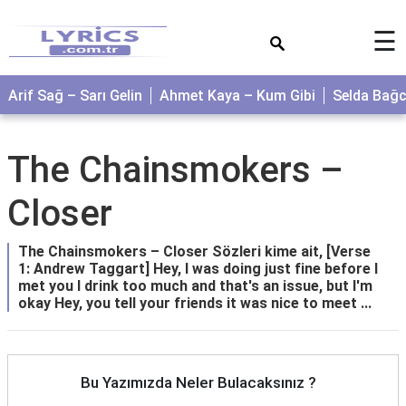
×
☰
Arif Sağ – Sarı Gelin
Ahmet Kaya – Kum Gibi
Selda Bağ
The Chainsmokers –
Closer
The Chainsmokers – Closer Sözleri kime ait, [Verse
1: Andrew Taggart] Hey, I was doing just fine before I
met you I drink too much and that's an issue, but I'm
okay Hey, you tell your friends it was nice to meet ...
Bu Yazımızda Neler Bulacaksınız ?