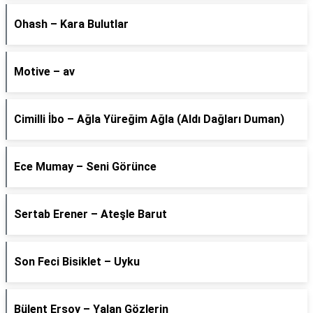
Ohash – Kara Bulutlar
Motive – av
Cimilli İbo – Ağla Yüreğim Ağla (Aldı Dağları Duman)
Ece Mumay – Seni Görünce
Sertab Erener – Ateşle Barut
Son Feci Bisiklet – Uyku
Bülent Ersoy – Yalan Gözlerin