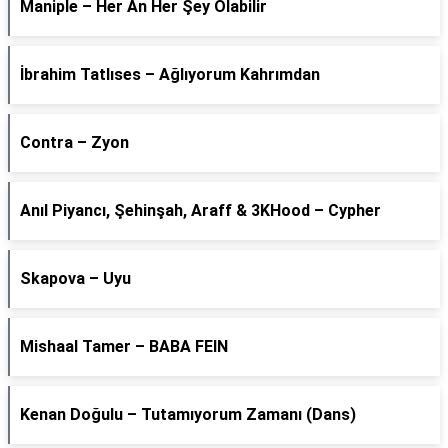
Maniple – Her An Her Şey Olabilir
İbrahim Tatlıses – Ağlıyorum Kahrımdan
Contra – Zyon
Anıl Piyancı, Şehinşah, Araff & 3KHood – Cypher
Skapova – Uyu
Mishaal Tamer – BABA FEIN
Kenan Doğulu – Tutamıyorum Zamanı (Dans)