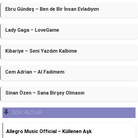
Ebru Gündeş – Ben de Bir İnsan Evladıyım
Lady Gaga – LoveGame
Kibariye – Seni Yazdım Kalbime
Cem Adrian – Al Fadimem
Sinan Özen – Sana Birşey Olmasın
SON YAZILAR
Allegro Music Official – Küllenen Aşk