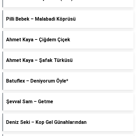
Pilli Bebek – Malabadi Köprüsü
Ahmet Kaya – Çiğdem Çiçek
Ahmet Kaya – Şafak Türküsü
Batuflex – Deniyorum Öyle*
Şevval Sam – Getme
Deniz Seki – Kop Gel Günahlarından