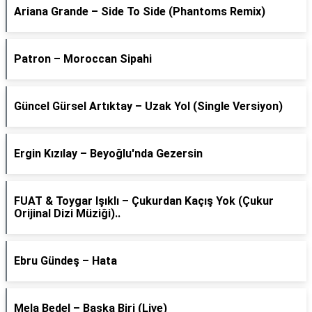
Ariana Grande – Side To Side (Phantoms Remix)
Patron – Moroccan Sipahi
Güncel Gürsel Artıktay – Uzak Yol (Single Versiyon)
Ergin Kızılay – Beyoğlu'nda Gezersin
FUAT & Toygar Işıklı – Çukurdan Kaçış Yok (Çukur
Orijinal Dizi Müziği)..
Ebru Gündeş – Hata
Mela Bedel – Başka Biri (Live)