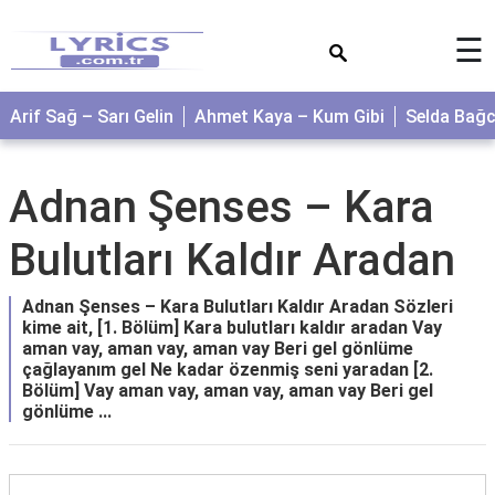
×
☰
Arif Sağ – Sarı Gelin
Ahmet Kaya – Kum Gibi
Selda Bağ
Adnan Şenses – Kara
Bulutları Kaldır Aradan
Adnan Şenses – Kara Bulutları Kaldır Aradan Sözleri
kime ait, [1. Bölüm] Kara bulutları kaldır aradan Vay
aman vay, aman vay, aman vay Beri gel gönlüme
çağlayanım gel Ne kadar özenmiş seni yaradan [2.
Bölüm] Vay aman vay, aman vay, aman vay Beri gel
gönlüme ...