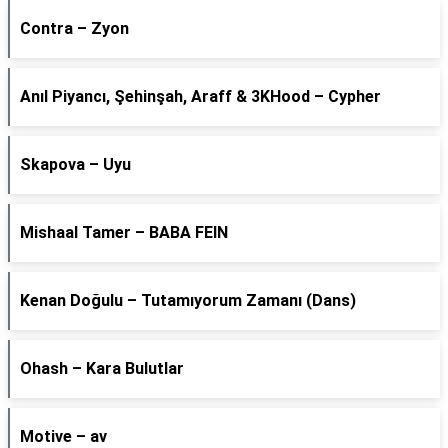
Contra – Zyon
Anıl Piyancı, Şehinşah, Araff & 3KHood – Cypher
Skapova – Uyu
Mishaal Tamer – BABA FEIN
Kenan Doğulu – Tutamıyorum Zamanı (Dans)
Ohash – Kara Bulutlar
Motive – av