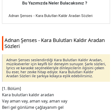
Bu Yazımızda Neler Bulacaksınız ?
Adnan Şenses - Kara Bulutları Kaldır Aradan Sözleri
Adnan Şenses - Kara Bulutları Kaldır Aradan
Sözleri
Adnan Şenses seslendirdiği Kara Bulutları Kaldır Aradan,
müzikseverler için keyifli bir deneyim sunuyor. Şarkı sözleri,
lyrics ve karaoke seçenekleriyle dinleyicilerin ilgisini çeken
bu eser, her zevke hitap ediyor. Kara Bulutları Kaldır
Aradan Sözleri ile şarkıya kolayca eşlik edebilirsiniz.
[1. Bölüm]
Kara bulutları kaldır aradan
Vay aman vay, aman vay, aman vay
Beri gel gönlüme çağlayanım gel