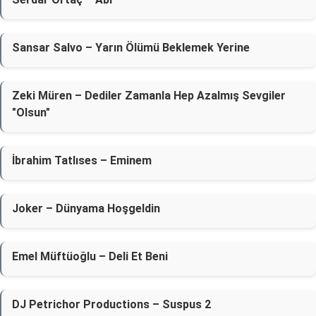
Sansar Salvo – Yarın Ölümü Beklemek Yerine
Zeki Müren – Dediler Zamanla Hep Azalmış Sevgiler
"Olsun"
İbrahim Tatlıses – Eminem
Joker – Dünyama Hoşgeldin
Emel Müftüoğlu – Deli Et Beni
DJ Petrichor Productions – Suspus 2