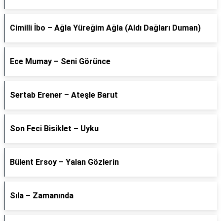
Cimilli İbo – Ağla Yüreğim Ağla (Aldı Dağları Duman)
Ece Mumay – Seni Görünce
Sertab Erener – Ateşle Barut
Son Feci Bisiklet – Uyku
Bülent Ersoy – Yalan Gözlerin
Sıla – Zamanında