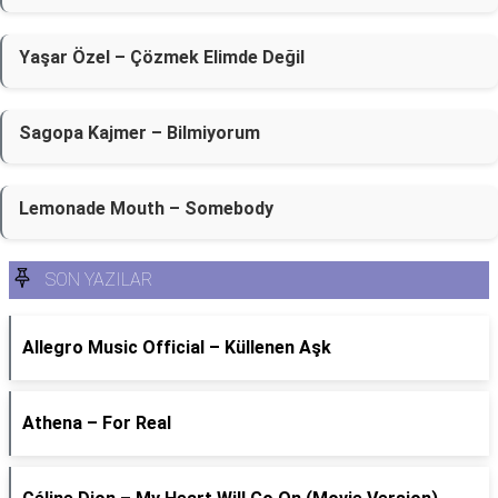
Yaşar Özel – Çözmek Elimde Değil
Sagopa Kajmer – Bilmiyorum
Lemonade Mouth – Somebody
SON YAZILAR
Allegro Music Official – Küllenen Aşk
Athena – For Real