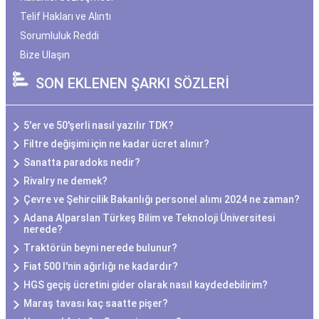
Telif Hakları ve Alıntı
Sorumluluk Reddi
Bize Ulaşın
SON EKLENEN ŞARKI SÖZLERİ
5'er ve 50'şerli nasıl yazılır TDK?
Filtre değişimi için ne kadar ücret alınır?
Sanatta paradoks nedir?
Rivalry ne demek?
Çevre ve Şehircilik Bakanlığı personel alımı 2024 ne zaman?
Adana Alparslan Türkeş Bilim ve Teknoloji Üniversitesi
nerede?
Traktörün beyni nerede bulunur?
Fiat 500 l'nin ağırlığı ne kadardır?
HGS geçiş ücretini gider olarak nasıl kaydedebilirim?
Maraş tavası kaç saatte pişer?