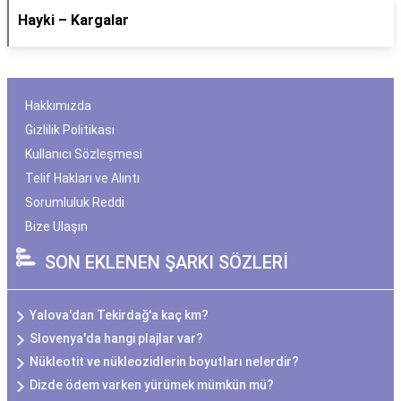
Hayki – Kargalar
Hakkımızda
Gizlilik Politikası
Kullanıcı Sözleşmesi
Telif Hakları ve Alıntı
Sorumluluk Reddi
Bize Ulaşın
SON EKLENEN ŞARKI SÖZLERİ
Yalova'dan Tekirdağ'a kaç km?
Slovenya'da hangi plajlar var?
Nükleotit ve nükleozidlerin boyutları nelerdir?
Dizde ödem varken yürümek mümkün mü?