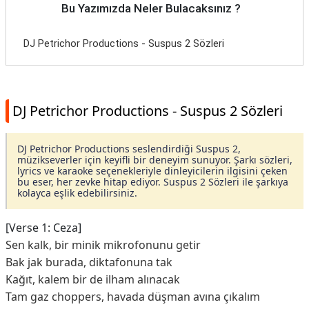
Bu Yazımızda Neler Bulacaksınız ?
DJ Petrichor Productions - Suspus 2 Sözleri
DJ Petrichor Productions - Suspus 2 Sözleri
DJ Petrichor Productions seslendirdiği Suspus 2,
müzikseverler için keyifli bir deneyim sunuyor. Şarkı sözleri,
lyrics ve karaoke seçenekleriyle dinleyicilerin ilgisini çeken
bu eser, her zevke hitap ediyor. Suspus 2 Sözleri ile şarkıya
kolayca eşlik edebilirsiniz.
[Verse 1: Ceza]
Sen kalk, bir minik mikrofonunu getir
Bak jak burada, diktafonuna tak
Kağıt, kalem bir de ilham alınacak
Tam gaz choppers, havada düşman avına çıkalım