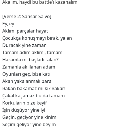
Akalım, haydi bu battle'ı kazanalım
[Verse 2: Sansar Salvo]
Ey, ey
Aklımı parçalar hayat
Çocukça konuşmayı bırak, yalan
Duracak yine zaman
Tamamladım aklımı, tamam
Haramla mı başladı talan?
Zamanla akıllanan adam
Oyunları geç, bize katıl
Akan yakalanmalı para
Bakan bakamaz mı ki? Bakar!
Çakal kaçamaz bu da tamam
Korkuların bize keyif
İşin düşüyor yine iyi
Geçin, geçiyor yine kinim
Seçim geliyor yine beyim