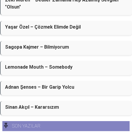
"Olsun"
Yaşar Özel – Çözmek Elimde Değil
Sagopa Kajmer – Bilmiyorum
Lemonade Mouth – Somebody
Adnan Şenses – Bir Garip Yolcu
Sinan Akçıl – Kararsızım
SON YAZILAR