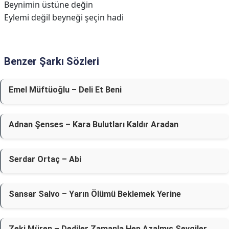
Beynimin üstüne değin
Eylemi değil beyneği şeçin hadi
Benzer Şarkı Sözleri
Emel Müftüoğlu – Deli Et Beni
Adnan Şenses – Kara Bulutları Kaldır Aradan
Serdar Ortaç – Abi
Sansar Salvo – Yarın Ölümü Beklemek Yerine
Zeki Müren – Dediler Zamanla Hep Azalmış Sevgiler