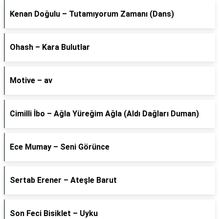
Kenan Doğulu – Tutamıyorum Zamanı (Dans)
Ohash – Kara Bulutlar
Motive – av
Cimilli İbo – Ağla Yüreğim Ağla (Aldı Dağları Duman)
Ece Mumay – Seni Görünce
Sertab Erener – Ateşle Barut
Son Feci Bisiklet – Uyku