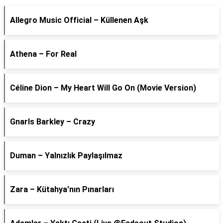
Allegro Music Official – Küllenen Aşk
Athena – For Real
Céline Dion – My Heart Will Go On (Movie Version)
Gnarls Barkley – Crazy
Duman – Yalnızlık Paylaşılmaz
Zara – Kütahya'nın Pınarları