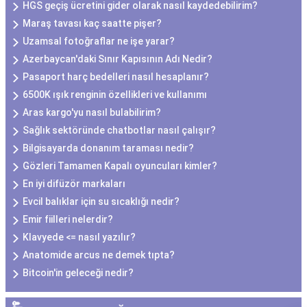
HGS geçiş ücretini gider olarak nasıl kaydedebilirim?
Maraş tavası kaç saatte pişer?
Uzamsal fotoğraflar ne işe yarar?
Azerbaycan'daki Sınır Kapısının Adı Nedir?
Pasaport harç bedelleri nasıl hesaplanır?
6500K ışık renginin özellikleri ve kullanımı
Aras kargo'yu nasıl bulabilirim?
Sağlık sektöründe chatbotlar nasıl çalışır?
Bilgisayarda donanım taraması nedir?
Gözleri Tamamen Kapalı oyuncuları kimler?
En iyi difüzör markaları
Evcil balıklar için su sıcaklığı nedir?
Emir fiilleri nelerdir?
Klavyede <= nasıl yazılır?
Anatomide arcus ne demek tıpta?
Bitcoin'in geleceği nedir?