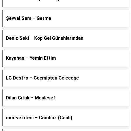
Şevval Sam – Getme
Deniz Seki – Kop Gel Günahlarından
Kayahan – Yemin Ettim
LG Destro – Geçmişten Geleceğe
Dilan Çıtak – Maalesef
​mor ve ötesi – Cambaz (Canlı)