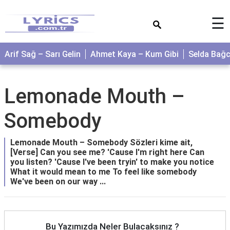
×
☰
Arif Sağ – Sarı Gelin
Ahmet Kaya – Kum Gibi
Selda Bağ
Lemonade Mouth –
Somebody
Lemonade Mouth – Somebody Sözleri kime ait,
[Verse] Can you see me? 'Cause I'm right here Can
you listen? 'Cause I've been tryin' to make you notice
What it would mean to me To feel like somebody
We've been on our way ...
Bu Yazımızda Neler Bulacaksınız ?