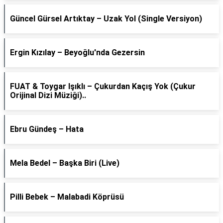
Güncel Gürsel Artıktay – Uzak Yol (Single Versiyon)
Ergin Kızılay – Beyoğlu'nda Gezersin
FUAT & Toygar Işıklı – Çukurdan Kaçış Yok (Çukur
Orijinal Dizi Müziği)..
Ebru Gündeş – Hata
Mela Bedel – Başka Biri (Live)
Pilli Bebek – Malabadi Köprüsü