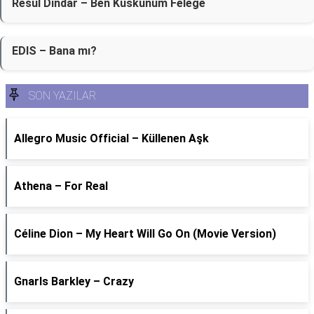
Resul Dindar – Ben Küskünüm Feleğe
EDIS – Bana mı?
SON YAZILAR
Allegro Music Official – Küllenen Aşk
Athena – For Real
Céline Dion – My Heart Will Go On (Movie Version)
Gnarls Barkley – Crazy