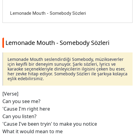
Lemonade Mouth - Somebody Sözleri
Lemonade Mouth - Somebody Sözleri
Lemonade Mouth seslendirdiği Somebody, müzikseverler
için keyifli bir deneyim sunuyor. Şarkı sözleri, lyrics ve
karaoke seçenekleriyle dinleyicilerin ilgisini çeken bu eser,
her zevke hitap ediyor. Somebody Sözleri ile şarkıya kolayca
eşlik edebilirsiniz.
[Verse]
Can you see me?
'Cause I'm right here
Can you listen?
'Cause I've been tryin' to make you notice
What it would mean to me