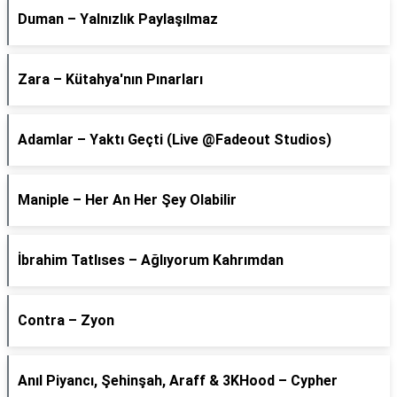
Duman – Yalnızlık Paylaşılmaz
Zara – Kütahya'nın Pınarları
Adamlar – Yaktı Geçti (Live @Fadeout Studios)
Maniple – Her An Her Şey Olabilir
İbrahim Tatlıses – Ağlıyorum Kahrımdan
Contra – Zyon
Anıl Piyancı, Şehinşah, Araff & 3KHood – Cypher