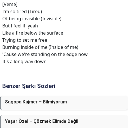
[Verse]
I'm so tired (Tired)
Of being invisible (Invisible)
But I feel it, yeah
Like a fire below the surface
Trying to set me free
Burning inside of me (Inside of me)
'Cause we're standing on the edge now
It's a long way down
Benzer Şarkı Sözleri
Sagopa Kajmer – Bilmiyorum
Yaşar Özel – Çözmek Elimde Değil