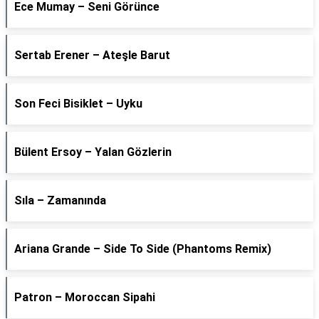
Ece Mumay – Seni Görünce
Sertab Erener – Ateşle Barut
Son Feci Bisiklet – Uyku
Bülent Ersoy – Yalan Gözlerin
Sıla – Zamanında
Ariana Grande – Side To Side (Phantoms Remix)
Patron – Moroccan Sipahi