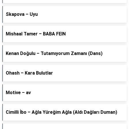
Skapova – Uyu
Mishaal Tamer – BABA FEIN
Kenan Doğulu – Tutamıyorum Zamanı (Dans)
Ohash – Kara Bulutlar
Motive – av
Cimilli İbo – Ağla Yüreğim Ağla (Aldı Dağları Duman)