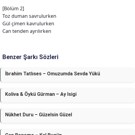
[Bölüm 2]
Toz duman savrulurken
Gül çimen kavrulurken
Can tenden ayrılırken
Benzer Şarkı Sözleri
İbrahim Tatlıses – Omuzumda Sevda Yükü
Koliva & Öykü Gürman – Ay Isigi
Nükhet Duru – Güzelsin Güzel