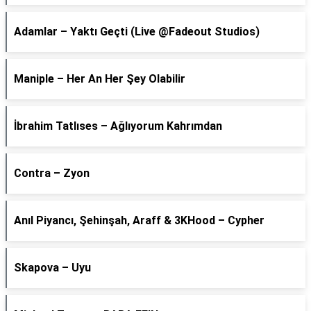
Adamlar – Yaktı Geçti (Live @Fadeout Studios)
Maniple – Her An Her Şey Olabilir
İbrahim Tatlıses – Ağlıyorum Kahrımdan
Contra – Zyon
Anıl Piyancı, Şehinşah, Araff & 3KHood – Cypher
Skapova – Uyu