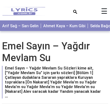
×
☰
Arif Sağ – Sarı Gelin
Ahmet Kaya – Kum Gibi
Selda Bağ
Emel Sayın – Yağdır
Mevlam Su
Emel Sayın – Yağdır Mevlam Su Sözleri kime ait,
["Yağdır Mevlam Su" için şarkı sözleri] [Bölüm 1]
Çatlayan dudaklara Sararan yapraklara Kuruyan
topraklara [Ön Nakarat] Yağdır Mevla'm su Yağdır
Mevla'm su Yağdır Mevla'm su Yağdır Mevla'm su
[Nakarat] Alev saracak kadar Yandım yanacak kadar
...