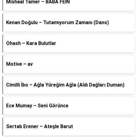
Mishaal Tamer – BABA FEIN
Kenan Doğulu – Tutamıyorum Zamanı (Dans)
Ohash – Kara Bulutlar
Motive – av
Cimilli İbo – Ağla Yüreğim Ağla (Aldı Dağları Duman)
Ece Mumay – Seni Görünce
Sertab Erener – Ateşle Barut