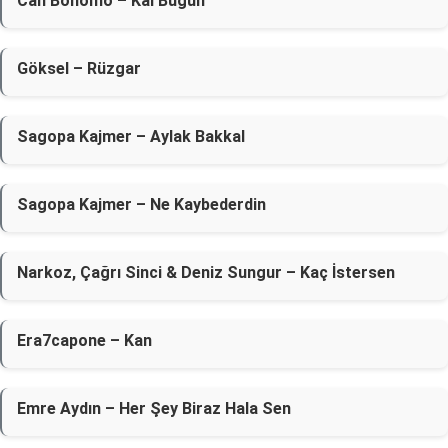
Can Bonomo – Kal Bugün
Göksel – Rüzgar
Sagopa Kajmer – Aylak Bakkal
Sagopa Kajmer – Ne Kaybederdin
Narkoz, Çağrı Sinci & Deniz Sungur – Kaç İstersen
Era7capone – Kan
Emre Aydın – Her Şey Biraz Hala Sen