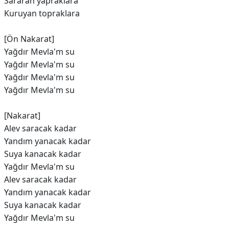
Sararan yapraklara
Kuruyan topraklara
[Ön Nakarat]
Yağdır Mevla'm su
Yağdır Mevla'm su
Yağdır Mevla'm su
Yağdır Mevla'm su
[Nakarat]
Alev saracak kadar
Yandım yanacak kadar
Suya kanacak kadar
Yağdır Mevla'm su
Alev saracak kadar
Yandım yanacak kadar
Suya kanacak kadar
Yağdır Mevla'm su