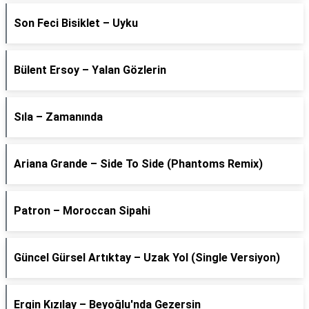
Son Feci Bisiklet – Uyku
Bülent Ersoy – Yalan Gözlerin
Sıla – Zamanında
Ariana Grande – Side To Side (Phantoms Remix)
Patron – Moroccan Sipahi
Güncel Gürsel Artıktay – Uzak Yol (Single Versiyon)
Ergin Kızılay – Beyoğlu'nda Gezersin