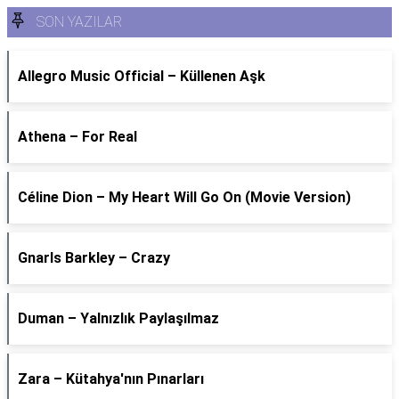
SON YAZILAR
Allegro Music Official – Küllenen Aşk
Athena – For Real
Céline Dion – My Heart Will Go On (Movie Version)
Gnarls Barkley – Crazy
Duman – Yalnızlık Paylaşılmaz
Zara – Kütahya'nın Pınarları