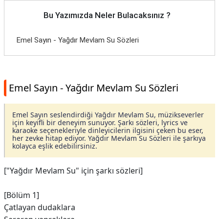
Bu Yazımızda Neler Bulacaksınız ?
Emel Sayın - Yağdır Mevlam Su Sözleri
Emel Sayın - Yağdır Mevlam Su Sözleri
Emel Sayın seslendirdiği Yağdır Mevlam Su, müzikseverler
için keyifli bir deneyim sunuyor. Şarkı sözleri, lyrics ve
karaoke seçenekleriyle dinleyicilerin ilgisini çeken bu eser,
her zevke hitap ediyor. Yağdır Mevlam Su Sözleri ile şarkıya
kolayca eşlik edebilirsiniz.
["Yağdır Mevlam Su" için şarkı sözleri]
[Bölüm 1]
Çatlayan dudaklara