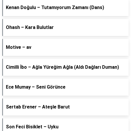
Kenan Doğulu – Tutamıyorum Zamanı (Dans)
Ohash – Kara Bulutlar
Motive – av
Cimilli İbo – Ağla Yüreğim Ağla (Aldı Dağları Duman)
Ece Mumay – Seni Görünce
Sertab Erener – Ateşle Barut
Son Feci Bisiklet – Uyku