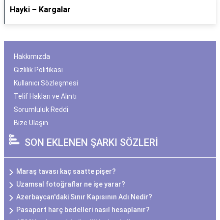
Hayki – Kargalar
Hakkımızda
Gizlilik Politikası
Kullanıcı Sözleşmesi
Telif Hakları ve Alıntı
Sorumluluk Reddi
Bize Ulaşın
SON EKLENEN ŞARKI SÖZLERİ
Maraş tavası kaç saatte pişer?
Uzamsal fotoğraflar ne işe yarar?
Azerbaycan'daki Sınır Kapısının Adı Nedir?
Pasaport harç bedelleri nasıl hesaplanır?