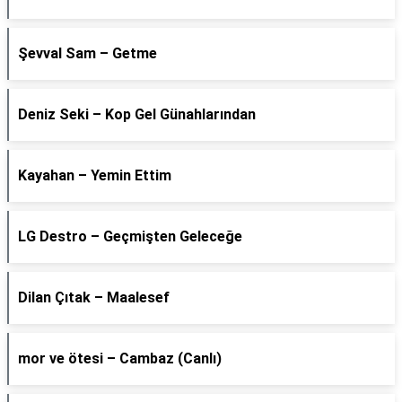
Şevval Sam – Getme
Deniz Seki – Kop Gel Günahlarından
Kayahan – Yemin Ettim
LG Destro – Geçmişten Geleceğe
Dilan Çıtak – Maalesef
​mor ve ötesi – Cambaz (Canlı)