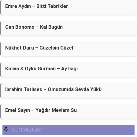
Emre Aydın – Bitti Tebrikler
Can Bonomo – Kal Bugün
Nükhet Duru – Güzelsin Güzel
Koliva & Öykü Gürman – Ay Isigi
İbrahim Tatlıses – Omuzumda Sevda Yükü
Emel Sayın – Yağdır Mevlam Su
SON YAZILAR