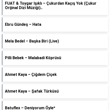
FUAT & Toygar Işıklı – Çukurdan Kaçış Yok (Çukur
Orijinal Dizi Müziği)..
Ebru Gündeş – Hata
Mela Bedel – Başka Biri (Live)
Pilli Bebek – Malabadi Köprüsü
Ahmet Kaya – Çiğdem Çiçek
Ahmet Kaya – Şafak Türküsü
Batuflex – Deniyorum Öyle*