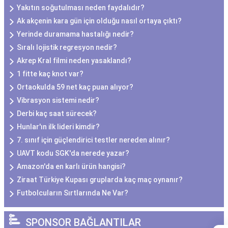
Yakıtın soğutulması neden faydalıdır?
Ak akçenin kara gün için olduğu nasıl ortaya çıktı?
Yerinde duramama hastalığı nedir?
Sıralı lojistik regresyon nedir?
Akrep Kral filmi neden yasaklandı?
1 fitte kaç knot var?
Ortaokulda 59 net kaç puan alıyor?
Vibrasyon sistemi nedir?
Derbi kaç saat sürecek?
Hunlar'ın ilk lideri kimdir?
7. sınıf için güçlendirici testler nereden alınır?
UAVT kodu SGK'da nerede yazar?
Amazon'da en karlı ürün hangisi?
Ziraat Türkiye Kupası gruplarda kaç maç oynanır?
Futbolcuların Sırtlarında Ne Var?
SPONSOR BAĞLANTILAR