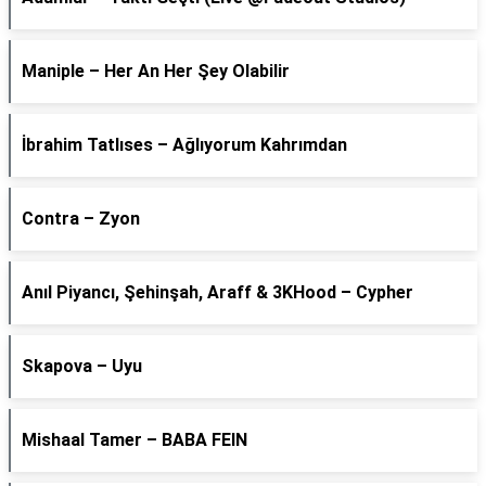
Maniple – Her An Her Şey Olabilir
İbrahim Tatlıses – Ağlıyorum Kahrımdan
Contra – Zyon
Anıl Piyancı, Şehinşah, Araff & 3KHood – Cypher
Skapova – Uyu
Mishaal Tamer – BABA FEIN