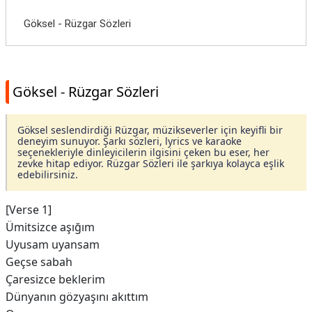
Göksel - Rüzgar Sözleri
Göksel - Rüzgar Sözleri
Göksel seslendirdiği Rüzgar, müzikseverler için keyifli bir
deneyim sunuyor. Şarkı sözleri, lyrics ve karaoke
seçenekleriyle dinleyicilerin ilgisini çeken bu eser, her
zevke hitap ediyor. Rüzgar Sözleri ile şarkıya kolayca eşlik
edebilirsiniz.
[Verse 1]
Ümitsizce aşığım
Uyusam uyansam
Geçse sabah
Çaresizce beklerim
Dünyanın gözyaşını akıttım