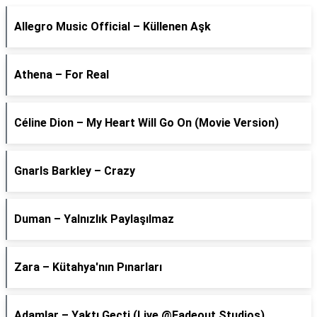
Allegro Music Official – Küllenen Aşk
Athena – For Real
Céline Dion – My Heart Will Go On (Movie Version)
Gnarls Barkley – Crazy
Duman – Yalnızlık Paylaşılmaz
Zara – Kütahya'nın Pınarları
Adamlar – Yaktı Geçti (Live @Fadeout Studios)