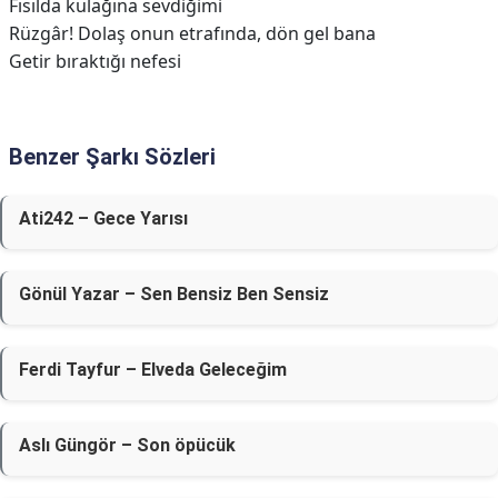
Fısılda kulağına sevdiğimi
Rüzgâr! Dolaş onun etrafında, dön gel bana
Getir bıraktığı nefesi
Benzer Şarkı Sözleri
Ati242 – Gece Yarısı
Gönül Yazar – Sen Bensiz Ben Sensiz
Ferdi Tayfur – Elveda Geleceğim
Aslı Güngör – Son öpücük