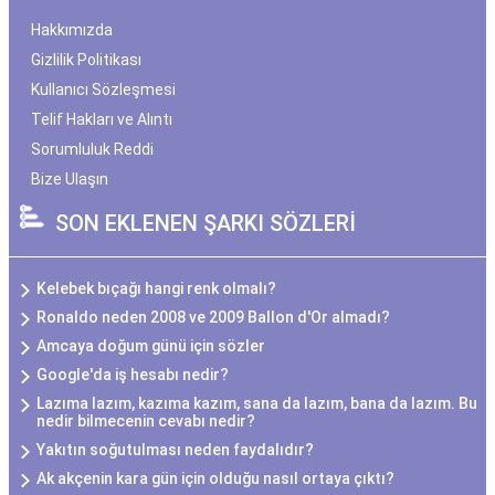
Hakkımızda
Gizlilik Politikası
Kullanıcı Sözleşmesi
Telif Hakları ve Alıntı
Sorumluluk Reddi
Bize Ulaşın
SON EKLENEN ŞARKI SÖZLERİ
Kelebek bıçağı hangi renk olmalı?
Ronaldo neden 2008 ve 2009 Ballon d'Or almadı?
Amcaya doğum günü için sözler
Google'da iş hesabı nedir?
Lazıma lazım, kazıma kazım, sana da lazım, bana da lazım. Bu
nedir bilmecenin cevabı nedir?
Yakıtın soğutulması neden faydalıdır?
Ak akçenin kara gün için olduğu nasıl ortaya çıktı?