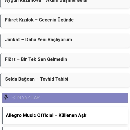
Aygün Kazımova – Aklım Başıma Geldi
Fikret Kızılok – Gecenin Üçünde
Jankat – Daha Yeni Başlıyorum
Flört – Bir Tek Sen Gelmedin
Selda Bağcan – Tevhid Tabibi
SON YAZILAR
Allegro Music Official – Küllenen Aşk