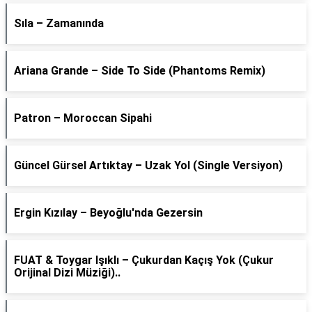
Sıla – Zamanında
Ariana Grande – Side To Side (Phantoms Remix)
Patron – Moroccan Sipahi
Güncel Gürsel Artıktay – Uzak Yol (Single Versiyon)
Ergin Kızılay – Beyoğlu'nda Gezersin
FUAT & Toygar Işıklı – Çukurdan Kaçış Yok (Çukur
Orijinal Dizi Müziği)..