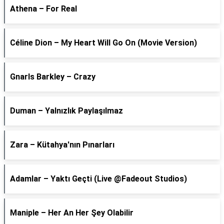
Athena – For Real
Céline Dion – My Heart Will Go On (Movie Version)
Gnarls Barkley – Crazy
Duman – Yalnızlık Paylaşılmaz
Zara – Kütahya'nın Pınarları
Adamlar – Yaktı Geçti (Live @Fadeout Studios)
Maniple – Her An Her Şey Olabilir