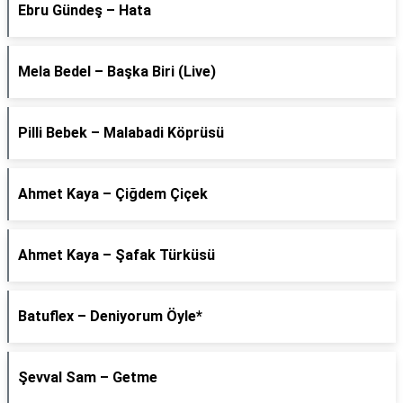
Ebru Gündeş – Hata
Mela Bedel – Başka Biri (Live)
Pilli Bebek – Malabadi Köprüsü
Ahmet Kaya – Çiğdem Çiçek
Ahmet Kaya – Şafak Türküsü
Batuflex – Deniyorum Öyle*
Şevval Sam – Getme