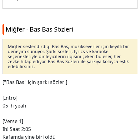
Miğfer - Bas Bas Sözleri
Miğfer seslendirdiği Bas Bas, müzikseverler için keyifli bir
deneyim sunuyor. Şarkı sözleri, lyrics ve karaoke
seçenekleriyle dinleyicilerin ilgisini çeken bu eser, her
zevke hitap ediyor. Bas Bas Sözleri ile şarkıya kolayca eşlik
edebilirsiniz.
["Bas Bas" için şarkı sözleri]
[Intro]
05 ıh yeah
[Verse 1]
Ih! Saat 2:05
Kafamda yine biri öldü