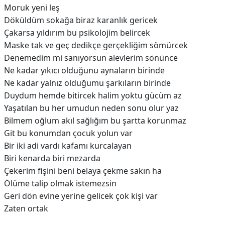
Moruk yeni leş
Döküldüm sokağa biraz karanlık gericek
Çakarsa yıldırım bu psikolojim belircek
Maske tak ve geç dedikçe gerçekliğim sömürcek
Denemedim mi sanıyorsun alevlerim sönünce
Ne kadar yıkıcı olduğunu aynaların birinde
Ne kadar yalnız olduğumu şarkıların birinde
Duydum hemde bitircek halim yoktu gücüm az
Yaşatılan bu her umudun neden sonu olur yaz
Bilmem oğlum akıl sağlığım bu şartta korunmaz
Git bu konumdan çocuk yolun var
Bir iki adi vardı kafamı kurcalayan
Biri kenarda biri mezarda
Çekerim fişini beni belaya çekme sakın ha
Ölüme talip olmak istеmezsin
Geri dön evinе yerine gelicek çok kişi var
Zaten ortak