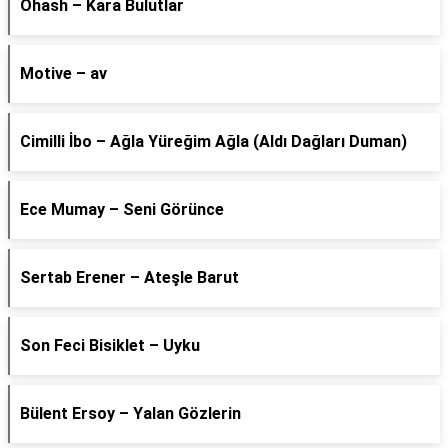
Ohash – Kara Bulutlar
Motive – av
Cimilli İbo – Ağla Yüreğim Ağla (Aldı Dağları Duman)
Ece Mumay – Seni Görünce
Sertab Erener – Ateşle Barut
Son Feci Bisiklet – Uyku
Bülent Ersoy – Yalan Gözlerin