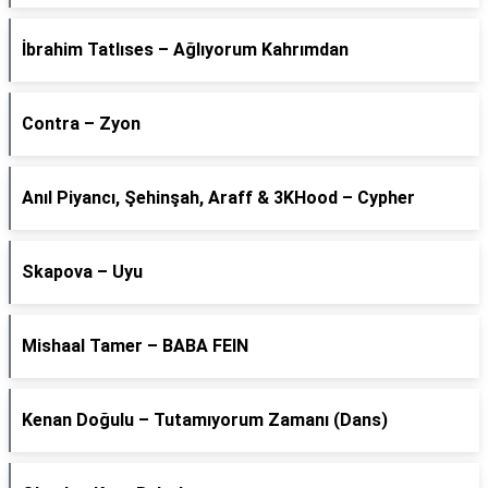
İbrahim Tatlıses – Ağlıyorum Kahrımdan
Contra – Zyon
Anıl Piyancı, Şehinşah, Araff & 3KHood – Cypher
Skapova – Uyu
Mishaal Tamer – BABA FEIN
Kenan Doğulu – Tutamıyorum Zamanı (Dans)