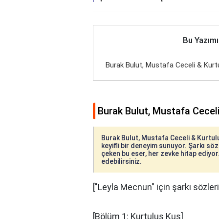
Bu Yazımı
Burak Bulut, Mustafa Ceceli & Kurt
Burak Bulut, Mustafa Ceceli
Burak Bulut, Mustafa Ceceli & Kurtul
keyifli bir deneyim sunuyor. Şarkı sözl
çeken bu eser, her zevke hitap ediyor
edebilirsiniz.
["Leyla Mecnun" için şarkı sözleri
[Bölüm 1: Kurtuluş Kuş]