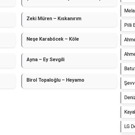
Mela 
Zeki Müren – Kıskanırım
Pilli
Neşe Karaböcek – Köle
Ahme
Ahme
Ayna – Ey Sevgili
Batu
Birol Topaloğlu – Heyamo
Şevv
Deniz
Kaya
LG D