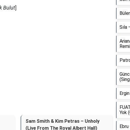
k Bulut
]
Bülen
Sıla
Aria
Remi
Patr
Günce
(Sing
Ergin
FUAT
Yok (
Sam Smith & Kim Petras – Unholy
Ebru
(Live From The Royal Albert Hall)