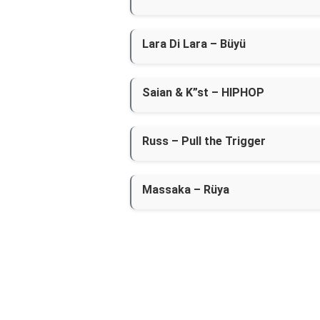
Lara Di Lara – Büyü
Saian & K”st – HIPHOP
Russ – Pull the Trigger
Massaka – Rüya