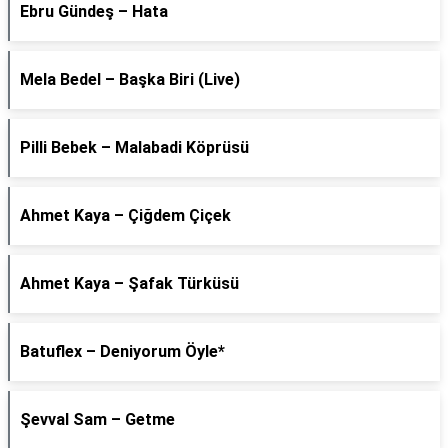
Ebru Gündeş – Hata
Mela Bedel – Başka Biri (Live)
Pilli Bebek – Malabadi Köprüsü
Ahmet Kaya – Çiğdem Çiçek
Ahmet Kaya – Şafak Türküsü
Batuflex – Deniyorum Öyle*
Şevval Sam – Getme