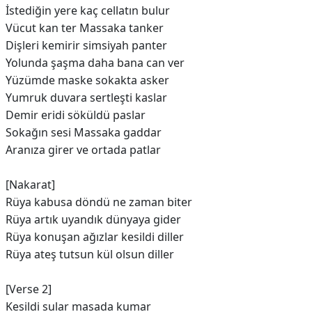
İstediğin yere kaç cellatın bulur
Vücut kan ter Massaka tanker
Dişleri kemirir simsiyah panter
Yolunda şaşma daha bana can ver
Yüzümde maske sokakta asker
Yumruk duvara sertleşti kaslar
Demir eridi söküldü paslar
Sokağın sesi Massaka gaddar
Aranıza girer ve ortada patlar
[Nakarat]
Rüya kabusa döndü ne zaman biter
Rüya artık uyandık dünyaya gider
Rüya konuşan ağızlar kesildi diller
Rüya ateş tutsun kül olsun diller
[Verse 2]
Kesildi sular masada kumar