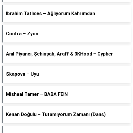
İbrahim Tatlıses – Ağlıyorum Kahrımdan
Contra – Zyon
Anıl Piyancı, Şehinşah, Araff & 3KHood – Cypher
Skapova – Uyu
Mishaal Tamer – BABA FEIN
Kenan Doğulu – Tutamıyorum Zamanı (Dans)