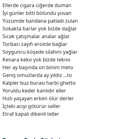
Ellerde cigara ciğerde duman
İyi günler bitti bölündü yuvan
Yüzümde bandana patladı zulan
Sokakta barlar yok bizde dağlar
Sıcak çatışmalar analar ağlar
Torbacı zayıfı eroinle bağlar
Soyguncu köşede silahını yağlar
Kenara keko yok bizde tekno
Her ay başında on binim meto
Geniş omuzlarda ay yıldız ...to
Kalpler buz burası harbi ghetto
Yoruldu keder kanlıdır eller
Hızlı yaşayan erken ölür derler
İçteki acıyı götürür seller
Etraf kapalı dikenli teller