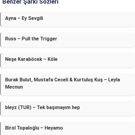
Benzer Şarkı Sözleri
Ayna – Ey Sevgili
Russ – Pull the Trigger
Neşe Karaböcek – Köle
Burak Bulut, Mustafa Ceceli & Kurtuluş Kuş – Leyla
Mecnun
bleyz (TUR) – Tek başımayım hep
Birol Topaloğlu – Heyamo