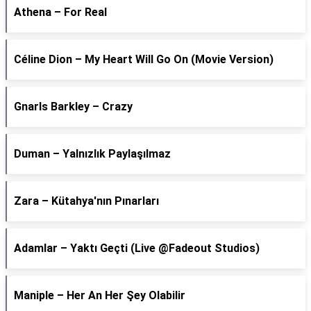
Athena – For Real
Céline Dion – My Heart Will Go On (Movie Version)
Gnarls Barkley – Crazy
Duman – Yalnızlık Paylaşılmaz
Zara – Kütahya'nın Pınarları
Adamlar – Yaktı Geçti (Live @Fadeout Studios)
Maniple – Her An Her Şey Olabilir