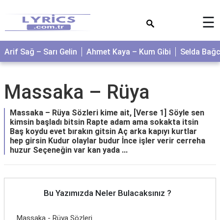
×
☰
Arif Sağ – Sarı Gelin
Ahmet Kaya – Kum Gibi
Selda Bağ
Massaka – Rüya
Massaka – Rüya Sözleri kime ait, [Verse 1] Söyle sen
kimsin başladı bitsin Rapte adam ama sokakta itsin
Baş koydu evet bırakın gitsin Aç arka kapıyı kurtlar
hep girsin Kudur olaylar budur İnce işler verir cerreha
huzur Seçeneğin var kan yada ...
Bu Yazımızda Neler Bulacaksınız ?
Massaka - Rüya Sözleri