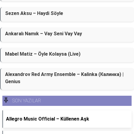
Sezen Aksu – Haydi Söyle
Ankaralı Namık – Vay Seni Vay Vay
Mabel Matiz – Öyle Kolaysa (Live)
Alexandrov Red Army Ensemble – Kalinka (Калинка) |
Genius
SON YAZILAR
Allegro Music Official – Küllenen Aşk