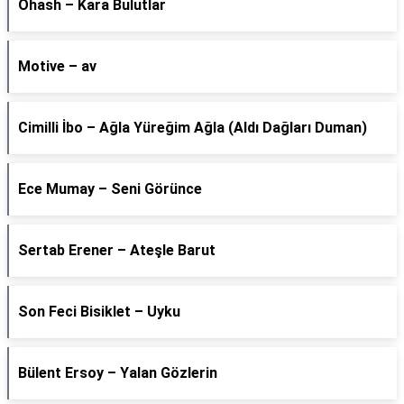
Ohash – Kara Bulutlar
Motive – av
Cimilli İbo – Ağla Yüreğim Ağla (Aldı Dağları Duman)
Ece Mumay – Seni Görünce
Sertab Erener – Ateşle Barut
Son Feci Bisiklet – Uyku
Bülent Ersoy – Yalan Gözlerin