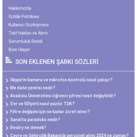
Hakkımızda
Gizlilik Politikası
Kullanıcı Sözleşmesi
Telif Hakları ve Alıntı
Sorumluluk Reddi
Bize Ulaşın
SON EKLENEN ŞARKI SÖZLERİ
Skype'ın kamera ve mikrofon kontrolü nasıl çalışır?
Me date çevirisi nedir?
Anadolu Üniversitesi öğrenci şifresi nasıl değiştirilir?
5'er ve 50'şerli nasıl yazılır TDK?
Filtre değişimi için ne kadar ücret alınır?
Sanatta paradoks nedir?
Rivalry ne demek?
Çevre ve Şehircilik Bakanlığı personel alımı 2024 ne zaman?