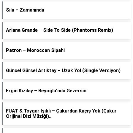
Sıla – Zamanında
Ariana Grande – Side To Side (Phantoms Remix)
Patron – Moroccan Sipahi
Güncel Gürsel Artıktay – Uzak Yol (Single Versiyon)
Ergin Kızılay – Beyoğlu'nda Gezersin
FUAT & Toygar Işıklı – Çukurdan Kaçış Yok (Çukur
Orijinal Dizi Müziği)..