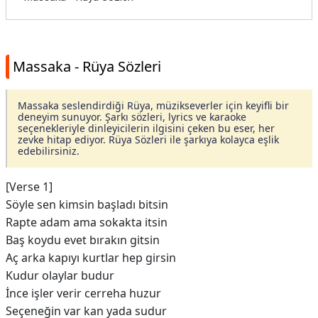
Massaka - Rüya Sözleri
Massaka seslendirdiği Rüya, müzikseverler için keyifli bir
deneyim sunuyor. Şarkı sözleri, lyrics ve karaoke
seçenekleriyle dinleyicilerin ilgisini çeken bu eser, her
zevke hitap ediyor. Rüya Sözleri ile şarkıya kolayca eşlik
edebilirsiniz.
[Verse 1]
Söyle sen kimsin başladı bitsin
Rapte adam ama sokakta itsin
Baş koydu evet bırakın gitsin
Aç arka kapıyı kurtlar hep girsin
Kudur olaylar budur
İnce işler verir cerreha huzur
Seçeneğin var kan yada sudur