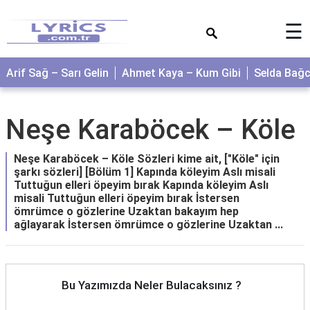
×
☰
Arif Sağ – Sarı Gelin
Ahmet Kaya – Kum Gibi
Selda Bağ
Neşe Karaböcek – Köle
Neşe Karaböcek – Köle Sözleri kime ait, ["Köle" için
şarkı sözleri] [Bölüm 1] Kapında köleyim Aslı misali
Tuttuğun elleri öpeyim bırak Kapında köleyim Aslı
misali Tuttuğun elleri öpeyim bırak İstersen
ömrümce o gözlerine Uzaktan bakayım hep
ağlayarak İstersen ömrümce o gözlerine Uzaktan ...
Bu Yazımızda Neler Bulacaksınız ?