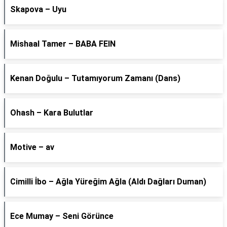
Skapova – Uyu
Mishaal Tamer – BABA FEIN
Kenan Doğulu – Tutamıyorum Zamanı (Dans)
Ohash – Kara Bulutlar
Motive – av
Cimilli İbo – Ağla Yüreğim Ağla (Aldı Dağları Duman)
Ece Mumay – Seni Görünce