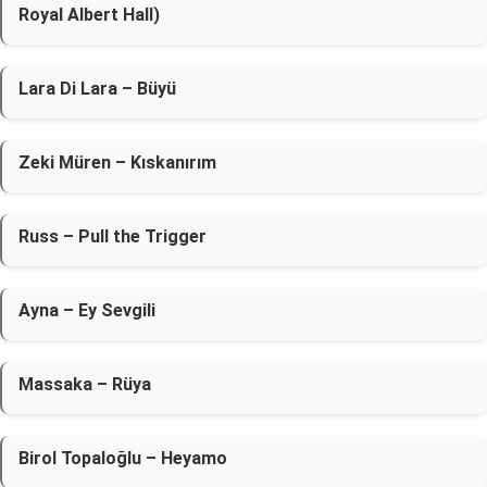
Royal Albert Hall)
Lara Di Lara – Büyü
Zeki Müren – Kıskanırım
Russ – Pull the Trigger
Ayna – Ey Sevgili
Massaka – Rüya
Birol Topaloğlu – Heyamo