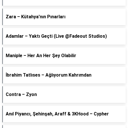
Zara – Kütahya'nın Pınarları
Adamlar – Yaktı Geçti (Live @Fadeout Studios)
Maniple – Her An Her Şey Olabilir
İbrahim Tatlıses – Ağlıyorum Kahrımdan
Contra – Zyon
Anıl Piyancı, Şehinşah, Araff & 3KHood – Cypher