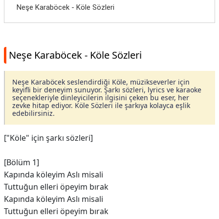
Neşe Karaböcek - Köle Sözleri
Neşe Karaböcek - Köle Sözleri
Neşe Karaböcek seslendirdiği Köle, müzikseverler için
keyifli bir deneyim sunuyor. Şarkı sözleri, lyrics ve karaoke
seçenekleriyle dinleyicilerin ilgisini çeken bu eser, her
zevke hitap ediyor. Köle Sözleri ile şarkıya kolayca eşlik
edebilirsiniz.
["Köle" için şarkı sözleri]
[Bölüm 1]
Kapında köleyim Aslı misali
Tuttuğun elleri öpeyim bırak
Kapında köleyim Aslı misali
Tuttuğun elleri öpeyim bırak