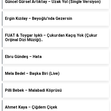
Güncel Gürsel Artıktay – Uzak Yol (Single Versiyon)
Ergin Kızılay – Beyoğlu'nda Gezersin
FUAT & Toygar Işıklı – Çukurdan Kaçış Yok (Çukur
Orijinal Dizi Müziği)..
Ebru Gündeş – Hata
Mela Bedel – Başka Biri (Live)
Pilli Bebek – Malabadi Köprüsü
Ahmet Kaya – Çiğdem Çiçek