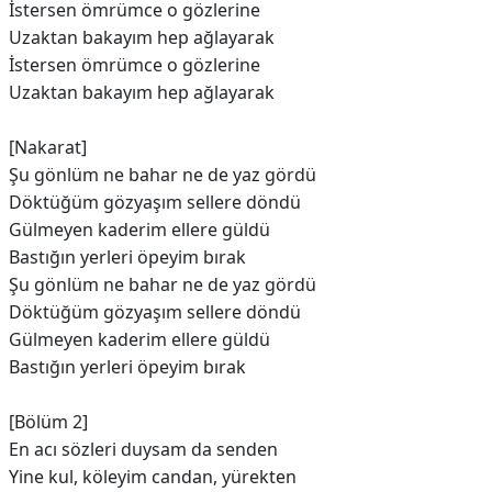
İstersen ömrümce o gözlerine
Uzaktan bakayım hep ağlayarak
İstersen ömrümce o gözlerine
Uzaktan bakayım hep ağlayarak
[Nakarat]
Şu gönlüm ne bahar ne de yaz gördü
Döktüğüm gözyaşım sellere döndü
Gülmeyen kaderim ellere güldü
Bastığın yerleri öpeyim bırak
Şu gönlüm ne bahar ne de yaz gördü
Döktüğüm gözyaşım sellere döndü
Gülmeyеn kaderim ellerе güldü
Bastığın yerleri öpeyim bırak
[Bölüm 2]
En acı sözleri duysam da senden
Yine kul, köleyim candan, yürekten