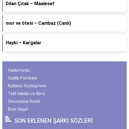
Dilan Çıtak – Maalesef
​mor ve ötesi – Cambaz (Canlı)
Hayki – Kargalar
Hakkımızda
Gizlilik Politikası
Kullanıcı Sözleşmesi
Telif Hakları ve Alıntı
Sorumluluk Reddi
Bize Ulaşın
SON EKLENEN ŞARKI SÖZLERİ